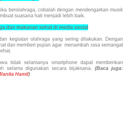
tika berolahraga, cobalah dengan mendengarkan musik
buat suasana hati menjadi lebih baik.
ga dan makanan sehat di media sosial
dan kegiatan olahraga yang sering dilakukan. Dengan
hat dan memberi pujian agar
menambah rasa semangat
ehat.
ahwa tidak selamanya smartphone dapat memberikan
uh selama digunakan secara bijaksana.
(Baca juga:
anita Hamil
)