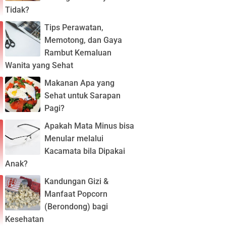
Tidak?
Tips Perawatan,
Memotong, dan Gaya
Rambut Kemaluan
Wanita yang Sehat
Makanan Apa yang
Sehat untuk Sarapan
Pagi?
Apakah Mata Minus bisa
Menular melalui
Kacamata bila Dipakai
Anak?
Kandungan Gizi &
Manfaat Popcorn
(Berondong) bagi
Kesehatan