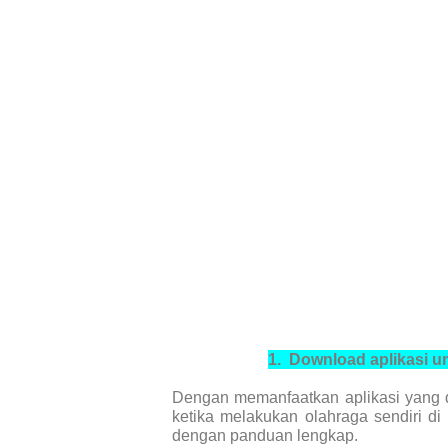
1.
Download
aplikasi u
Dengan memanfaatkan aplikasi yang d
ketika melakukan olahraga sendiri di
dengan panduan lengkap.