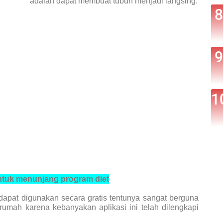
adalah dapat membuat tubuh menjadi langsing.
ntuk menunjang program diet
apat digunakan secara gratis tentunya sangat berguna
 rumah karena kebanyakan aplikasi ini telah dilengkapi