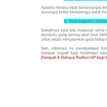
Apabila merasa tidak bersemangat ke
semangat ketika berolahraga untuk mem
5.
Post
kegiatan olahra
Sebaiknya post foto makanan sehat 
demikian, yang lainnya akan bisa meli
untuk selalu menjalankan gaya hidup s
Nah, informasi ini membuktikan b
dampak negatif bagi kesehatan tub
Dampak & Bahaya Radiasi HP bagi W