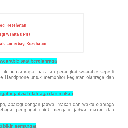
bagi Kesehatan
gi Wanita & Pria
alu Lama bagi Kesehatan
wearable
saat berolahraga
uk berolahraga, pakailah perangkat wearable seperti
ke Handphone untuk memonitor kegiatan olahraga dan
gatur jadwal olahraga dan makan
upa, apalagi dengan jadwal makan dan waktu olahraga
ebagai pengingat untuk mengatur jadwal makan dan
g bikin semangat