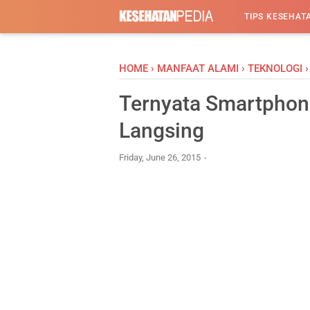
-->
TIPS KESEHAT
HOME
›
MANFAAT ALAMI
›
TEKNOLOGI
Ternyata Smartphon
Langsing
Friday, June 26, 2015