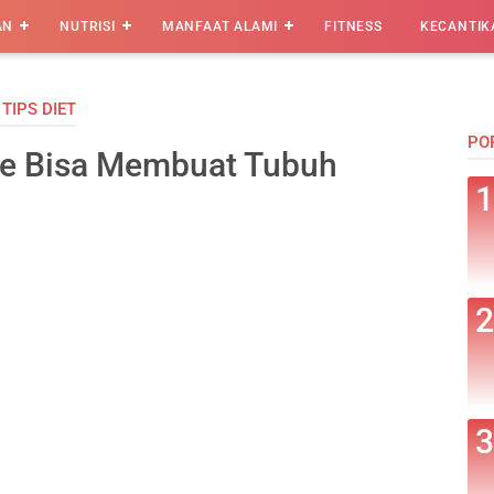
AN
NUTRISI
MANFAAT ALAMI
FITNESS
KECANTIK
›
TIPS DIET
PO
e Bisa Membuat Tubuh