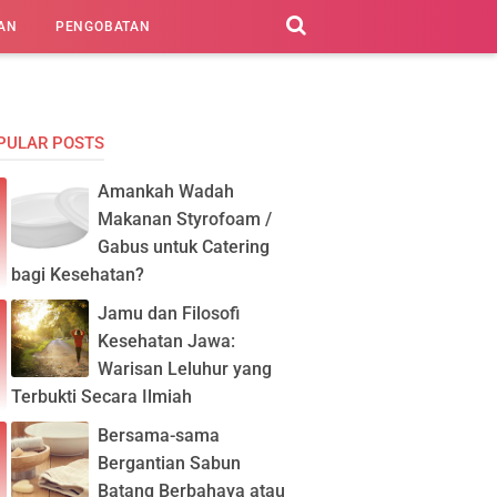
AN
PENGOBATAN
PULAR POSTS
Amankah Wadah
Makanan Styrofoam /
Gabus untuk Catering
bagi Kesehatan?
Jamu dan Filosofi
Kesehatan Jawa:
Warisan Leluhur yang
Terbukti Secara Ilmiah
Bersama-sama
Bergantian Sabun
Batang Berbahaya atau