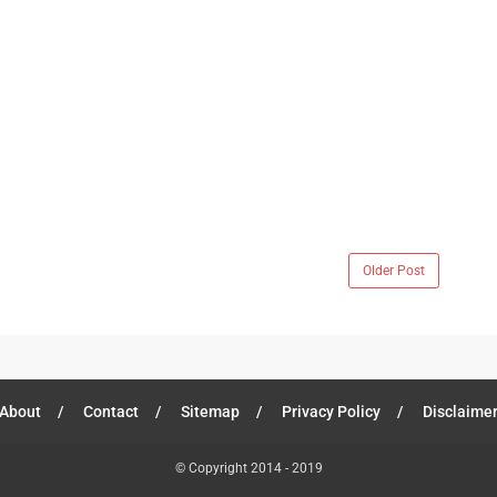
Older Post
About
Contact
Sitemap
Privacy Policy
Disclaime
© Copyright 2014 - 2019