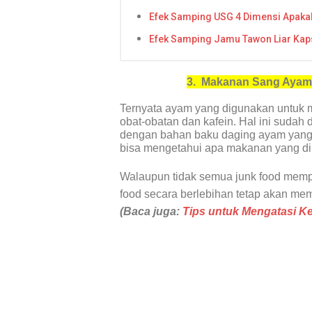
Efek Samping USG 4 Dimensi Apaka
Efek Samping Jamu Tawon Liar Kap
3.
Makanan Sang Ayam
Ternyata ayam yang digunakan untuk
obat-obatan dan kafein. Hal ini sudah 
dengan bahan baku daging ayam yang d
bisa mengetahui apa makanan yang di
Walaupun tidak semua junk food mem
food secara berlebihan tetap akan me
(Baca juga:
Tips untuk Mengatasi K