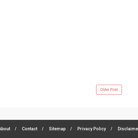
Older Post
About
Contact
Sitemap
Privacy Policy
Disclaime