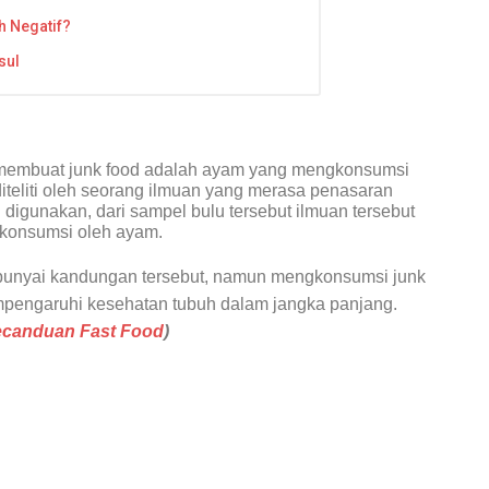
h Negatif?
sul
 membuat junk food adalah ayam yang mengkonsumsi
diteliti oleh seorang ilmuan yang merasa penasaran
igunakan, dari sampel bulu tersebut ilmuan tersebut
konsumsi oleh ayam.
punyai kandungan tersebut, namun mengkonsumsi junk
mpengaruhi kesehatan tubuh dalam jangka panjang.
ecanduan Fast Food
)