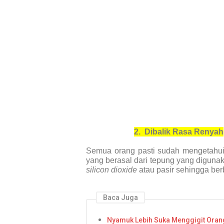
2.
Dibalik Rasa Renyah
Semua orang pasti sudah mengetahui
yang berasal dari tepung yang diguna
silicon dioxide
atau pasir sehingga be
Baca Juga
Nyamuk Lebih Suka Menggigit Orang