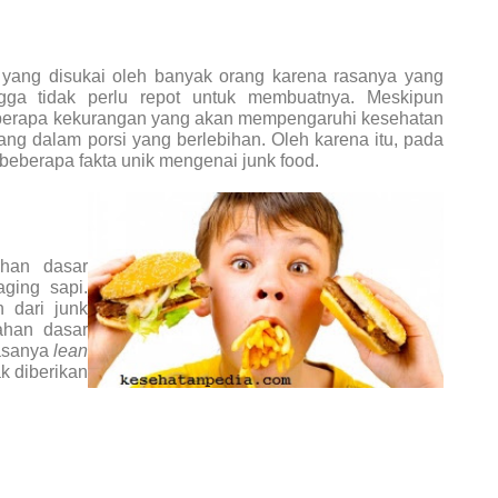
yang disukai oleh banyak orang karena rasanya yang
ga tidak perlu repot untuk membuatnya. Meskipun
berapa kekurangan yang akan mempengaruhi kesehatan
ang dalam porsi yang berlebihan. Oleh karena itu, pada
beberapa fakta unik mengenai junk food.
han dasar
ging sapi.
 dari junk
ahan dasar
asanya
lean
 diberikan