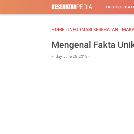
-->
TIPS KESEHAT
HOME
›
INFORMASI KESEHATAN
›
MAK
Mengenal Fakta Uni
Friday, June 26, 2015