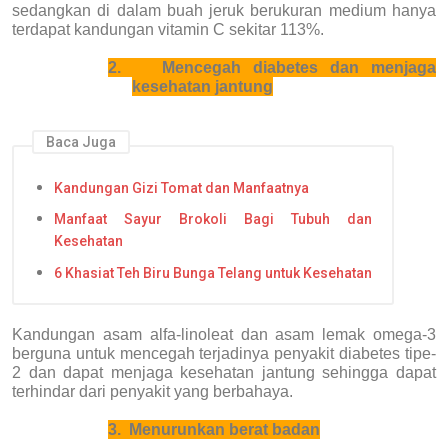
sedangkan di dalam buah jeruk berukuran medium hanya
terdapat kandungan vitamin C sekitar 113%.
2.
Mencegah diabetes dan menjaga
kesehatan jantung
Baca Juga
Kandungan Gizi Tomat dan Manfaatnya
Manfaat Sayur Brokoli Bagi Tubuh dan
Kesehatan
6 Khasiat Teh Biru Bunga Telang untuk Kesehatan
Kandungan asam alfa-linoleat dan asam lemak omega-3
berguna untuk mencegah terjadinya penyakit diabetes tipe-
2 dan dapat menjaga kesehatan jantung sehingga dapat
terhindar dari penyakit yang berbahaya.
3.
Menurunkan berat badan