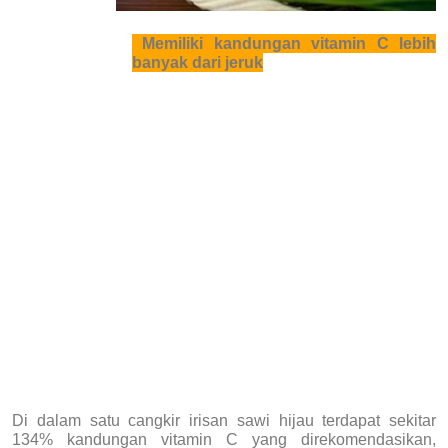
Memiliki kandungan vitamin C lebih
banyak dari jeruk
Di dalam satu cangkir irisan sawi hijau terdapat sekitar
134% kandungan vitamin C yang direkomendasikan,