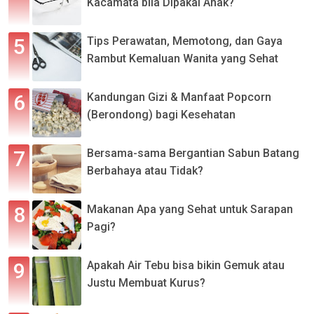
Kacamata bila Dipakai Anak?
Tips Perawatan, Memotong, dan Gaya
Rambut Kemaluan Wanita yang Sehat
Kandungan Gizi & Manfaat Popcorn
(Berondong) bagi Kesehatan
Bersama-sama Bergantian Sabun Batang
Berbahaya atau Tidak?
Makanan Apa yang Sehat untuk Sarapan
Pagi?
Apakah Air Tebu bisa bikin Gemuk atau
Justu Membuat Kurus?