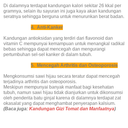
Di dalamnya terdapat kandungan kalori sekitar 26 kkal per
gramnya, selain itu sayuran ini juga kaya akan kandungan
seratnya sehingga berguna untuk menurunkan berat badan.
4.
Anti-Kanker
Kandungan antioksidan yang terdiri dari flavonoid dan
vitamin C mempunyai kemampuan untuk menangkal radikal
bebas sehingga dapat mencegah dan mengurangi
pertumbuhan sel-sel kanker di dalam tubuh.
5.
Mencegah Arthritis dan Osteoporosis
Mengkonsumsi sawi hijau secara teratur dapat mencegah
terjadinya arthritis dan osteoporosis.
Meskipun mempunyai banyak manfaat bagi kesehatan
tubuh, namun sawi hijau tidak dianjurkan untuk dikonsumsi
oleh penderita batu ginjal karena di dalamnya terdapat zat
okasalat yang dapat menghambat penyerapan kalsium.
(Baca juga:
Kandungan Gizi Tomat dan Manfaatnya
)