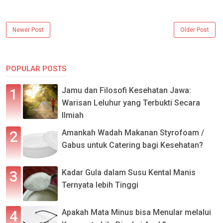
Newer Post
Older Post
POPULAR POSTS
Jamu dan Filosofi Kesehatan Jawa:
Warisan Leluhur yang Terbukti Secara
Ilmiah
Amankah Wadah Makanan Styrofoam /
Gabus untuk Catering bagi Kesehatan?
Kadar Gula dalam Susu Kental Manis
Ternyata lebih Tinggi
Apakah Mata Minus bisa Menular melalui