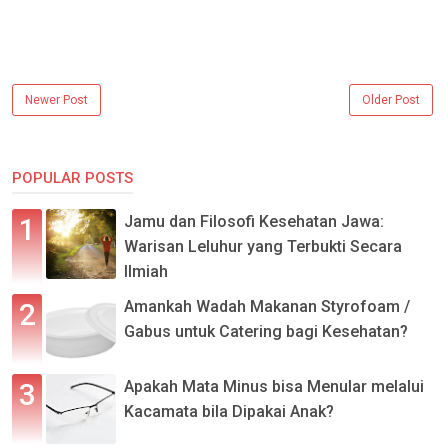
Newer Post
Older Post
POPULAR POSTS
Jamu dan Filosofi Kesehatan Jawa:
Warisan Leluhur yang Terbukti Secara
Ilmiah
Amankah Wadah Makanan Styrofoam /
Gabus untuk Catering bagi Kesehatan?
Apakah Mata Minus bisa Menular melalui
Kacamata bila Dipakai Anak?