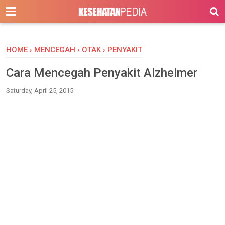
-->
HOME
›
MENCEGAH
›
OTAK
›
PENYAKIT
Cara Mencegah Penyakit Alzheimer
Saturday, April 25, 2015