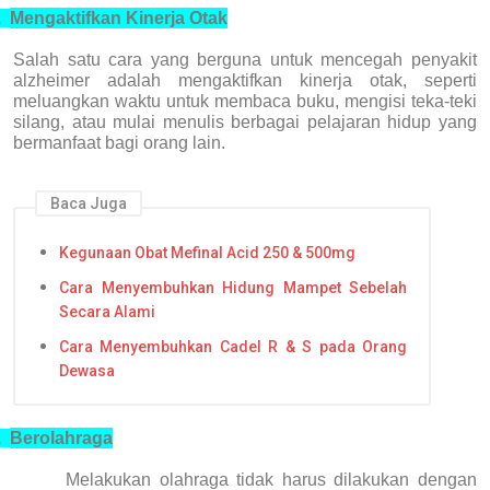
.
Mengaktifkan Kinerja Otak
Salah satu cara yang berguna untuk mencegah penyakit
alzheimer adalah mengaktifkan kinerja otak, seperti
meluangkan waktu untuk membaca buku, mengisi teka-teki
silang, atau mulai menulis berbagai pelajaran hidup yang
bermanfaat bagi orang lain.
Baca Juga
Kegunaan Obat Mefinal Acid 250 & 500mg
Cara Menyembuhkan Hidung Mampet Sebelah
Secara Alami
Cara Menyembuhkan Cadel R & S pada Orang
Dewasa
.
Berolahraga
Melakukan olahraga tidak harus dilakukan dengan