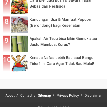
Cara Mencuci Buah & Sayuran agar
Bebas dari Pestisida
Kandungan Gizi & Manfaat Popcorn
(Berondong) bagi Kesehatan
Apakah Air Tebu bisa bikin Gemuk atau
Justu Membuat Kurus?
Kenapa Nafas Lebih Bau saat Bangun
Tidur? Ini Cara Agar Tidak Bau Mulut!
About
Contact
Sitemap
Privacy Policy
Disclaimer