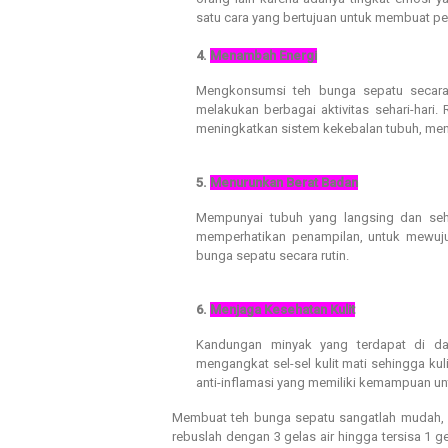
satu cara yang bertujuan untuk membuat pe
4.
Menambah Energi
Mengkonsumsi teh bunga sepatu secara 
melakukan berbagai aktivitas sehari-hari.
meningkatkan sistem kekebalan tubuh, men
5.
Menurunkan Berat Badan
Mempunyai tubuh yang langsing dan seh
memperhatikan penampilan, untuk mewuju
bunga sepatu secara rutin.
6.
Menjaga Kesehatan Kulit
Kandungan minyak yang terdapat di da
mengangkat sel-sel kulit mati sehingga kuli
anti-inflamasi yang memiliki kemampuan un
Membuat teh bunga sepatu sangatlah mudah, 
rebuslah dengan 3 gelas air hingga tersisa 1 