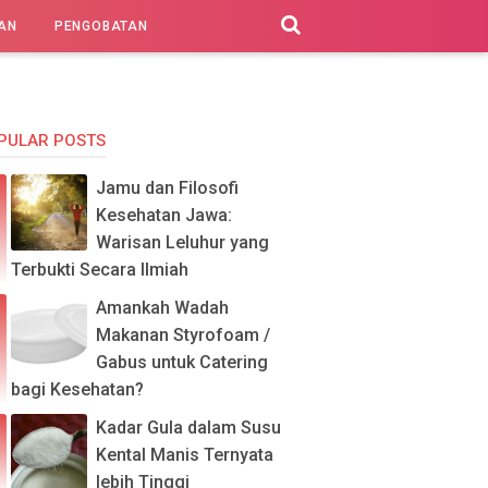
AN
PENGOBATAN
PULAR POSTS
Jamu dan Filosofi
Kesehatan Jawa:
Warisan Leluhur yang
Terbukti Secara Ilmiah
Amankah Wadah
Makanan Styrofoam /
Gabus untuk Catering
bagi Kesehatan?
Kadar Gula dalam Susu
Kental Manis Ternyata
lebih Tinggi