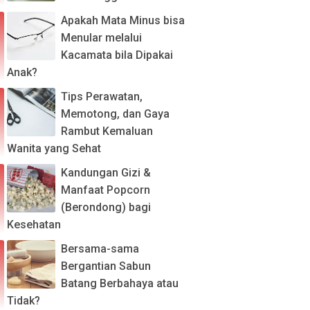
Apakah Mata Minus bisa
Menular melalui
Kacamata bila Dipakai
Anak?
Tips Perawatan,
Memotong, dan Gaya
Rambut Kemaluan
Wanita yang Sehat
Kandungan Gizi &
Manfaat Popcorn
(Berondong) bagi
Kesehatan
Bersama-sama
Bergantian Sabun
Batang Berbahaya atau
Tidak?