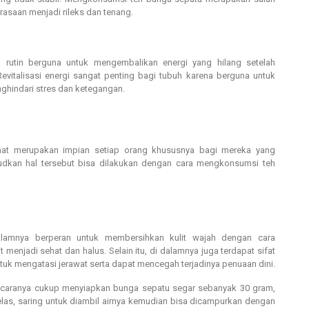
rasaan menjadi rileks dan tenang.
rutin berguna untuk mengembalikan energi yang hilang setelah
 Revitalisasi energi sangat penting bagi tubuh karena berguna untuk
ghindari stres dan ketegangan.
at merupakan impian setiap orang khususnya bagi mereka yang
dkan hal tersebut bisa dilakukan dengan cara mengkonsumsi teh
lamnya berperan untuk membersihkan kulit wajah dengan cara
t menjadi sehat dan halus. Selain itu, di dalamnya juga terdapat sifat
tuk mengatasi jerawat serta dapat mencegah terjadinya penuaan dini.
caranya cukup menyiapkan bunga sepatu segar sebanyak 30 gram,
gelas, saring untuk diambil airnya kemudian bisa dicampurkan dengan