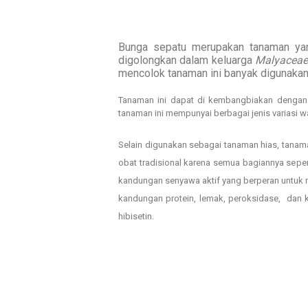
Bunga sepatu merupakan tanaman y
digolongkan dalam keluarga
Malyacea
mencolok
tanaman ini banyak digunaka
Tanaman ini dapat di kembangbiakan dengan 
tanaman ini mempunyai berbagai jenis variasi w
Selain digunakan sebagai tanaman hias, tanam
obat tradisional karena semua bagiannya sepe
kandungan senyawa aktif yang berperan untuk 
kandungan protein, lemak, peroksidase, dan 
hibisetin.