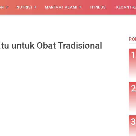
AN
NUTRISI
MANFAAT ALAMI
FITNESS
KECANTIK
PO
u untuk Obat Tradisional