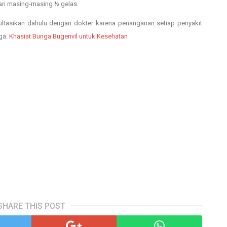
ari masing-masing ½ gelas.
ltasikan dahulu dengan dokter karena penanganan setiap penyakit
ga:
Khasiat Bunga Bugenvil untuk Kesehatan
SHARE THIS POST