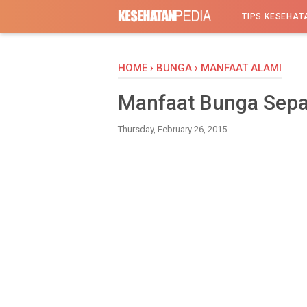
-->
TIPS KESEHAT
HOME
›
BUNGA
›
MANFAAT ALAMI
Manfaat Bunga Sepat
Thursday, February 26, 2015