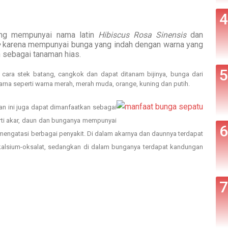
ang mempunyai nama latin
Hibiscus Rosa Sinensis
dan
e
karena mempunyai bunga yang indah dengan warna yang
n sebagai tanaman hias
.
cara stek batang, cangkok dan dapat ditanam bijinya, bunga dari
arna seperti warna merah, merah muda, orange, kuning dan putih.
an ini juga dapat dimanfaatkan sebagai
rti akar, daun dan bunganya mempunyai
mengatasi berbagai penyakit. Di dalam akarnya dan daunnya terdapat
kalsium-oksalat, sedangkan di dalam bunganya terdapat kandungan