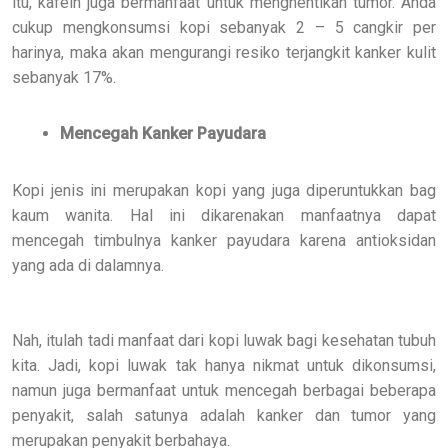
itu, kafein juga bermanfaat untuk menghentikan tumor. Anda
cukup mengkonsumsi kopi sebanyak 2 – 5 cangkir per
harinya, maka akan mengurangi resiko terjangkit kanker kulit
sebanyak 17%.
Mencegah Kanker Payudara
Kopi jenis ini merupakan kopi yang juga diperuntukkan bag
kaum wanita. Hal ini dikarenakan manfaatnya dapat
mencegah timbulnya kanker payudara karena antioksidan
yang ada di dalamnya.
Nah, itulah tadi manfaat dari kopi luwak bagi kesehatan tubuh
kita. Jadi, kopi luwak tak hanya nikmat untuk dikonsumsi,
namun juga bermanfaat untuk mencegah berbagai beberapa
penyakit, salah satunya adalah kanker dan tumor yang
merupakan penyakit berbahaya.