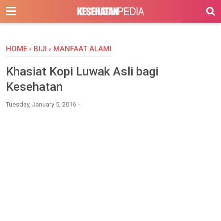
-->
HOME
›
BIJI
›
MANFAAT ALAMI
Khasiat Kopi Luwak Asli bagi
Kesehatan
Tuesday, January 5, 2016