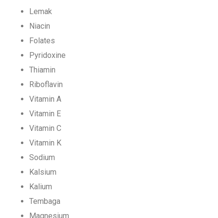
Lemak
Niacin
Folates
Pyridoxine
Thiamin
Riboflavin
Vitamin A
Vitamin E
Vitamin C
Vitamin K
Sodium
Kalsium
Kalium
Tembaga
Magnesium