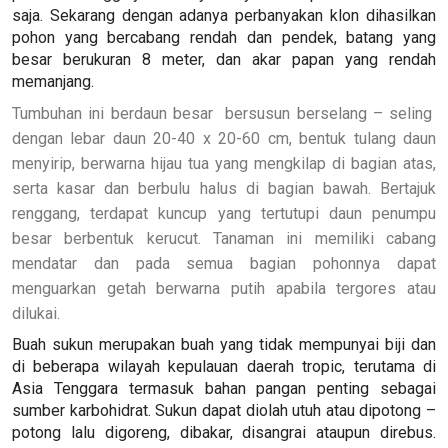
saja. Sekarang dengan adanya perbanyakan klon dihasilkan
pohon yang bercabang rendah dan pendek, batang yang
besar berukuran 8 meter, dan akar papan yang rendah
memanjang.
Tumbuhan ini berdaun besar bersusun berselang – seling
dengan lebar daun 20-40 x 20-60 cm, bentuk tulang daun
menyirip, berwarna hijau tua yang mengkilap di bagian atas,
serta kasar dan berbulu halus di bagian bawah. Bertajuk
renggang, terdapat kuncup yang tertutupi daun penumpu
besar berbentuk kerucut. Tanaman ini memiliki cabang
mendatar dan pada semua bagian pohonnya dapat
menguarkan getah berwarna putih apabila tergores atau
dilukai.
Buah sukun merupakan buah yang tidak mempunyai biji dan
di beberapa wilayah kepulauan daerah tropic, terutama di
Asia Tenggara termasuk bahan pangan penting sebagai
sumber karbohidrat. Sukun dapat diolah utuh atau dipotong –
potong lalu digoreng, dibakar, disangrai ataupun direbus.