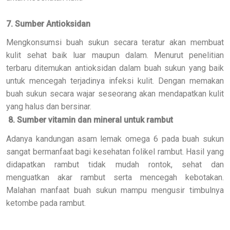
7. Sumber Antioksidan
Mengkonsumsi buah sukun secara teratur akan membuat
kulit sehat baik luar maupun dalam. Menurut penelitian
terbaru ditemukan antioksidan dalam buah sukun yang baik
untuk mencegah terjadinya infeksi kulit. Dengan memakan
buah sukun secara wajar seseorang akan mendapatkan kulit
yang halus dan bersinar.
8. Sumber vitamin dan mineral untuk rambut
Adanya kandungan asam lemak omega 6 pada buah sukun
sangat bermanfaat bagi kesehatan folikel rambut. Hasil yang
didapatkan rambut tidak mudah rontok, sehat dan
menguatkan akar rambut serta mencegah kebotakan.
Malahan manfaat buah sukun mampu mengusir timbulnya
ketombe pada rambut.