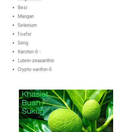
Besi
Mangan
Selenium
Fosfor
Seng
Karoten-ß -
Lutein-zeaxanthin
Crypto-xanthin-ß