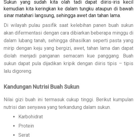
Sukun yang sudah kita olah tadi dapat diiris-iris kecil
kemudian kita keringkan ke dalam tungku ataupun di bawah
sinar matahari langsung, sehingga awet dan tahan lama.
Di wilayah pulau pasifik saat kelebihan panen buah sukun
akan difermentasi dengan cara dibiarkan beberapa minggu di
dalam lubang tanah, sehingga dihasilkan seperti pasta yang
mirip dengan keju yang bergizi, awet, tahan lama dan dapat
diolah menjadi panganan semacam kue panggang. Buah
sukun dapat pula dijadikan kripik dengan diiris tipis – tipis
lalu digoreng.
Kandungan Nutrisi
Buah
Sukun
Nilai gizi buah ini termasuk cukup tinggi. Berikut
kumpulan
nutrisi dan senyawa yang terkandung dalam sukun.
Karbohidrat
Protein
Serat