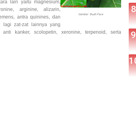
ara lain yaitu magnesium,
onine, arginine, alizarin,
Gambar : Buah Pace
lemens, antra quinines, dan
 lagi zat-zat lainnya yang
anti kanker, scolopetin, xeronine, terpenoid, serta