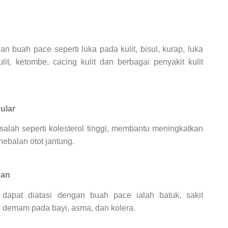
an buah pace seperti luka pada kulit, bisul, kurap, luka
ulit, ketombe, cacing kulit dan berbagai penyakit kulit
ular
ah seperti kolesterol tinggi, membantu meningkatkan
nebalan otot jantung.
san
apat diatasi dengan buah pace ialah batuk, sakit
s, demam pada bayi, asma, dan kolera.