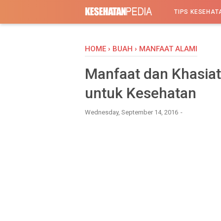
-->
TIPS KESEHAT
HOME
›
BUAH
›
MANFAAT ALAMI
Manfaat dan Khasia
untuk Kesehatan
Wednesday, September 14, 2016