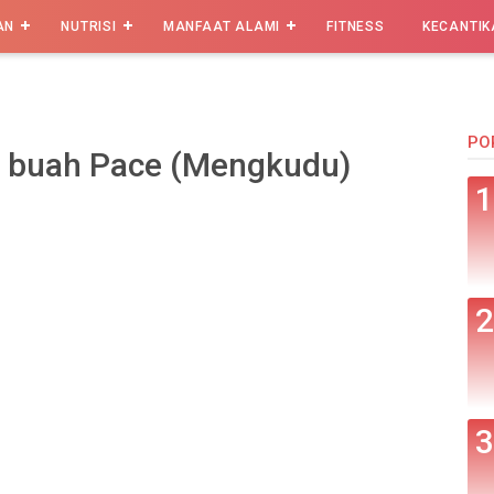
AN
NUTRISI
MANFAAT ALAMI
FITNESS
KECANTIK
PO
t buah Pace (Mengkudu)