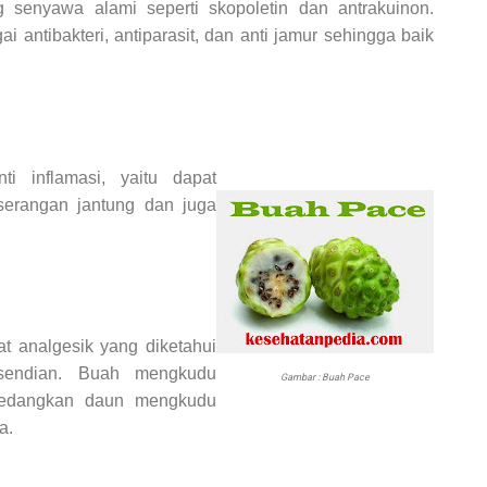
enyawa alami seperti skopoletin dan antrakuinon.
 antibakteri, antiparasit, dan anti jamur sehingga baik
i inflamasi, yaitu dapat
serangan jantung dan juga
analgesik yang diketahui
sendian. Buah mengkudu
Gambar : Buah Pace
 sedangkan daun mengkudu
a.