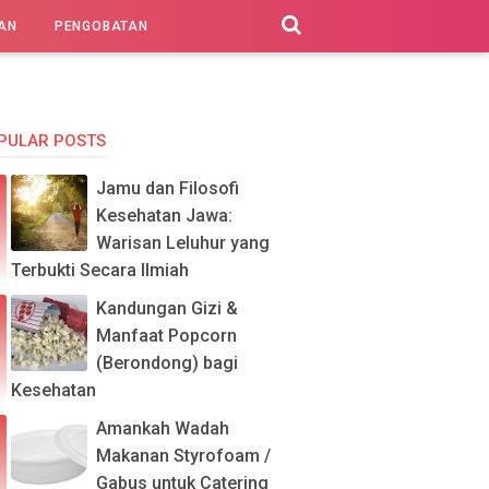
AN
PENGOBATAN
PULAR POSTS
Jamu dan Filosofi
Kesehatan Jawa:
Warisan Leluhur yang
Terbukti Secara Ilmiah
Kandungan Gizi &
Manfaat Popcorn
(Berondong) bagi
Kesehatan
Amankah Wadah
Makanan Styrofoam /
Gabus untuk Catering