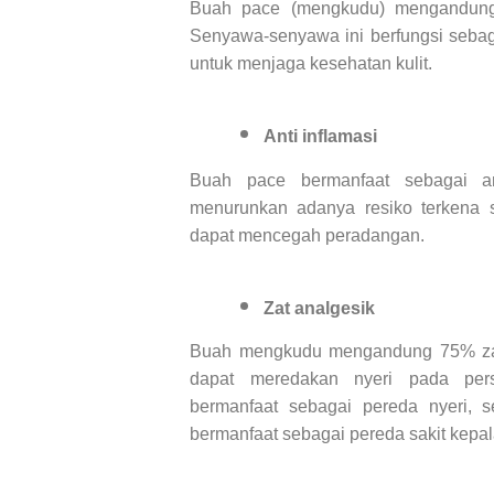
Buah pace (mengkudu) mengandung s
Senyawa-senyawa ini berfungsi sebagai
untuk menjaga kesehatan kulit.
Anti inflamasi
Buah pace bermanfaat sebagai ant
menurunkan adanya resiko terkena 
dapat mencegah peradangan.
Zat analgesik
Buah mengkudu mengandung 75% zat 
dapat meredakan nyeri pada per
bermanfaat sebagai pereda nyeri,
bermanfaat sebagai pereda sakit kepal