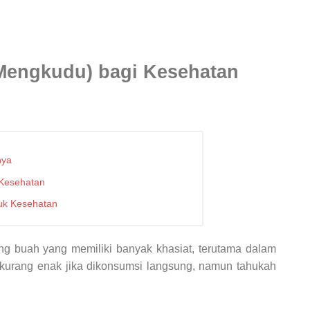
Mengkudu) bagi Kesehatan
nya
 Kesehatan
tuk Kesehatan
g buah yang memiliki banyak khasiat, terutama dalam
 kurang enak jika dikonsumsi langsung, namun tahukah