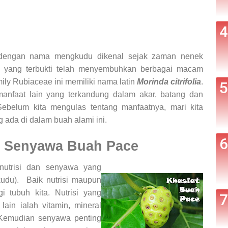
i dengan nama mengkudu dikenal sejak zaman nenek
al yang terbukti telah menyembuhkan berbagai macam
ily Rubiaceae ini memiliki nama latin
Morinda citrifolia
.
manfaat lain yang terkandung dalam akar, batang dan
Sebelum kita mengulas tentang manfaatnya, mari kita
 ada di dalam buah alami ini.
& Senyawa Buah Pace
utrisi dan senyawa yang
udu). Baik nutrisi maupun
i tubuh kita. Nutrisi yang
ain ialah vitamin, mineral
. Kemudian senyawa penting