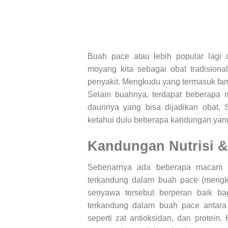
Buah pace atau lebih popular lag
moyang kita sebagai obat tradision
penyakit. Mengkudu yang termasuk fam
Selain buahnya, terdapat beberapa 
daunnya yang bisa dijadikan obat. 
ketahui dulu beberapa kandungan yang
Kandungan Nutrisi 
Sebenarnya ada beberapa macam n
terkandung dalam buah pace (mengk
senyawa tersebut berperan baik bag
terkandung dalam buah pace antara l
seperti zat antioksidan, dan protein