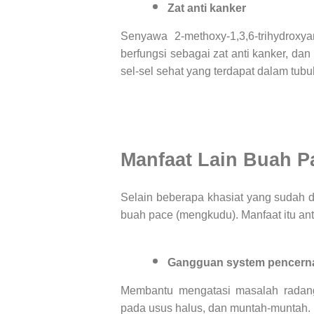
Zat anti kanker
Senyawa 2-methoxy-1,3,6-trihydrox
berfungsi sebagai zat anti kanker, d
sel-sel sehat yang terdapat dalam tubu
Manfaat Lain Buah P
Selain beberapa khasiat yang sudah di 
buah pace (mengkudu). Manfaat itu anta
Gangguan system pencern
Membantu mengatasi masalah radang
pada usus halus, dan muntah-muntah.