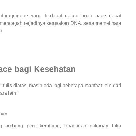
yanthraquinone yang terdapat dalam buah pace dapat
an mencegah terjadinya kerusakan DNA, serta memelihara
h.
ace bagi Kesehatan
tulis diatas, masih ada lagi beberapa manfaat lain dari
ra lain :
aan
 lambung, perut kembung, keracunan makanan, luka