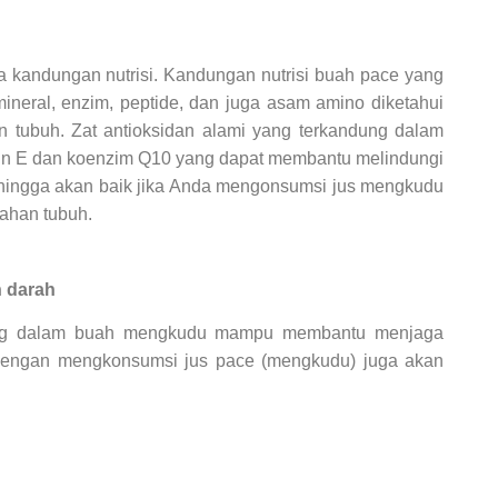
kandungan nutrisi. Kandungan nutrisi buah pace yang
mineral, enzim, peptide, dan juga asam amino diketahui
 tubuh. Zat antioksidan alami yang terkandung dalam
min E dan koenzim Q10 yang dapat membantu melindungi
Sehingga akan baik jika Anda mengonsumsi jus mengkudu
ahan tubuh.
n darah
dung dalam buah mengkudu mampu membantu menjaga
 dengan mengkonsumsi jus pace (mengkudu) juga akan