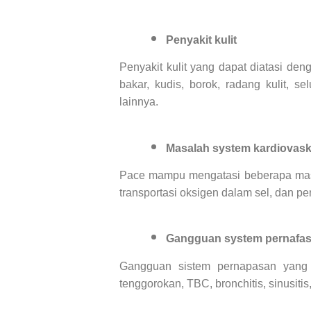
Penyakit kulit
Penyakit kulit yang dapat diatasi deng
bakar, kudis, borok, radang kulit, sel
lainnya.
Masalah system kardiovask
Pace mampu mengatasi beberapa masal
transportasi oksigen dalam sel, dan pe
Gangguan system pernafa
Gangguan sistem pernapasan yang d
tenggorokan, TBC, bronchitis, sinusiti