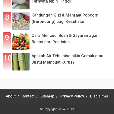
Ternyata lebih Tinggi
Kandungan Gizi & Manfaat Popcorn
(Berondong) bagi Kesehatan
Cara Mencuci Buah & Sayuran agar
Bebas dari Pestisida
Apakah Air Tebu bisa bikin Gemuk atau
Justu Membuat Kurus?
About
Contact
Sitemap
Privacy Policy
Disclaimer
© Copyright 2014 - 2019