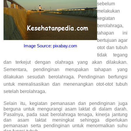
sebelum
melakukan
kegiatan
berolahraga,
tahapan ini
bertujuan agar
Image Source: pixabay.com
otot dan tubuh
tidak tegang
dan terkejut dengan olahraga yang akan dilakukan.
Sementara, pendinginan merupakan tahapan yang
dilakukan sesudah berolahraga. Pendinginan berfungsi
untuk merealisasikan dan menenangkan otot-otot tubuh
setelah berolahraga.
Selain itu, kegiatan pemanasan dan pendinginan juga
berguna untuk mengurangi asam laktat di dalam darah.
Pasalnya, pada saat berolahraga tenaga, kinerja jantung
dan asam laktat meningkat sehingga diperlukan
pemanasan serta pendinginan untuk menormalkan suhu