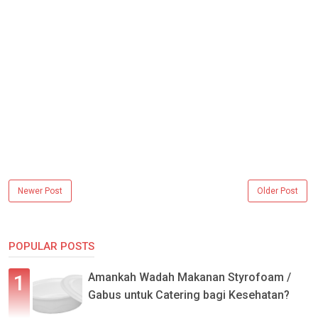
Newer Post
Older Post
POPULAR POSTS
Amankah Wadah Makanan Styrofoam /
Gabus untuk Catering bagi Kesehatan?