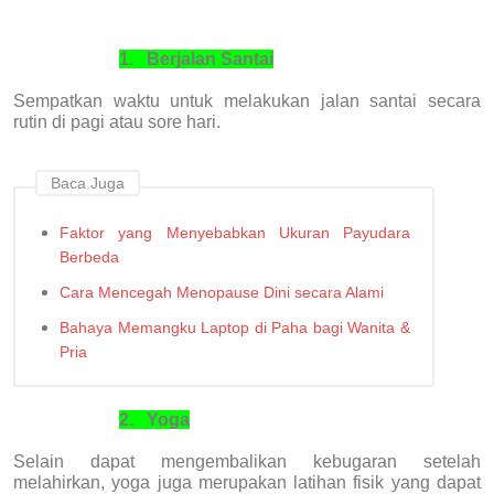
1.
Berjalan Santai
Sempatkan waktu untuk melakukan jalan santai secara
rutin di pagi atau sore hari.
Baca Juga
Faktor yang Menyebabkan Ukuran Payudara
Berbeda
Cara Mencegah Menopause Dini secara Alami
Bahaya Memangku Laptop di Paha bagi Wanita &
Pria
2.
Yoga
Selain dapat mengembalikan kebugaran setelah
melahirkan, yoga juga merupakan latihan fisik yang dapat