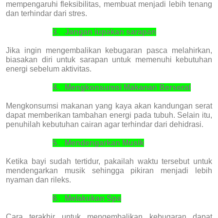
mempengaruhi fleksibilitas, membuat menjadi lebih tenang
dan terhindar dari stres.
3.
Jangan lupakan sarapan
Jika ingin mengembalikan kebugaran pasca melahirkan,
biasakan diri untuk sarapan untuk memenuhi kebutuhan
energi sebelum aktivitas.
4.
Mengkonsumsi Makanan Berserat
Mengkonsumsi makanan yang kaya akan kandungan serat
dapat memberikan tambahan energi pada tubuh. Selain itu,
penuhilah kebutuhan cairan agar terhindar dari dehidrasi.
5.
Mendengarkan Musik
Ketika bayi sudah tertidur, pakailah waktu tersebut untuk
mendengarkan musik sehingga pikiran menjadi lebih
nyaman dan rileks.
6.
Melakukan Spa
Cara terakhir untuk mengembalikan kebugaran dapat