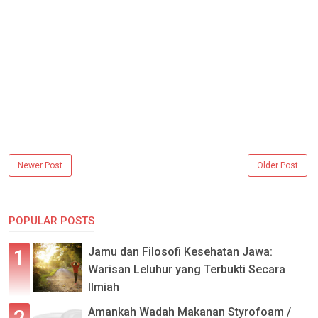
Newer Post
Older Post
POPULAR POSTS
Jamu dan Filosofi Kesehatan Jawa:
Warisan Leluhur yang Terbukti Secara
Ilmiah
Amankah Wadah Makanan Styrofoam /