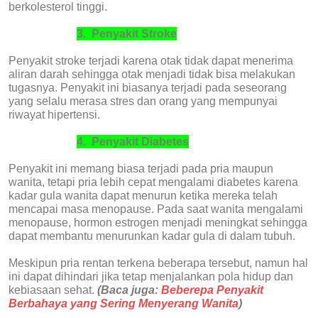
berkolesterol tinggi.
3.
Penyakit Stroke
Penyakit stroke terjadi karena otak tidak dapat menerima
aliran darah sehingga otak menjadi tidak bisa melakukan
tugasnya. Penyakit ini biasanya terjadi pada seseorang
yang selalu merasa stres dan orang yang mempunyai
riwayat hipertensi.
4.
Penyakit Diabetes
Penyakit ini memang biasa terjadi pada pria maupun
wanita, tetapi pria lebih cepat mengalami diabetes karena
kadar gula wanita dapat menurun ketika mereka telah
mencapai masa menopause. Pada saat wanita mengalami
menopause, hormon estrogen menjadi meningkat sehingga
dapat membantu menurunkan kadar gula di dalam tubuh.
Meskipun pria rentan terkena beberapa tersebut, namun hal
ini dapat dihindari jika tetap menjalankan pola hidup dan
kebiasaan sehat.
(Baca juga:
Beberepa Penyakit
Berbahaya yang Sering Menyerang Wanita
)