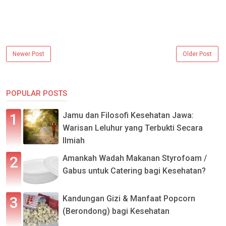
Newer Post
Older Post
POPULAR POSTS
Jamu dan Filosofi Kesehatan Jawa:
Warisan Leluhur yang Terbukti Secara
Ilmiah
Amankah Wadah Makanan Styrofoam /
Gabus untuk Catering bagi Kesehatan?
Kandungan Gizi & Manfaat Popcorn
(Berondong) bagi Kesehatan