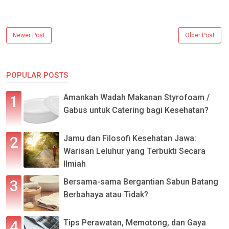
Newer Post
Older Post
POPULAR POSTS
Amankah Wadah Makanan Styrofoam /
Gabus untuk Catering bagi Kesehatan?
Jamu dan Filosofi Kesehatan Jawa:
Warisan Leluhur yang Terbukti Secara
Ilmiah
Bersama-sama Bergantian Sabun Batang
Berbahaya atau Tidak?
Tips Perawatan, Memotong, dan Gaya