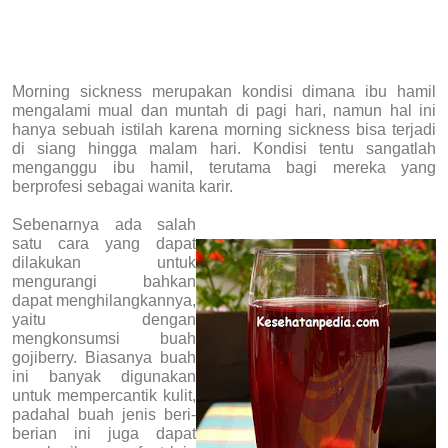
Morning sickness merupakan kondisi dimana ibu hamil
mengalami mual dan muntah di pagi hari, namun hal ini
hanya sebuah istilah karena morning sickness bisa terjadi
di siang hingga malam hari. Kondisi tentu sangatlah
menganggu ibu hamil, terutama bagi mereka yang
berprofesi sebagai wanita karir.
Sebenarnya ada salah
satu cara yang dapat
dilakukan untuk
mengurangi bahkan
dapat menghilangkannya,
yaitu dengan
mengkonsumsi buah
gojiberry. Biasanya buah
ini banyak digunakan
untuk mempercantik kulit,
padahal buah jenis beri-
berian ini juga dapat