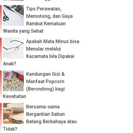
Tips Perawatan,
Memotong, dan Gaya
Rambut Kemaluan
Wanita yang Sehat
Apakah Mata Minus bisa
Menular melalui
Kacamata bila Dipakai
Anak?
Kandungan Gizi &
Manfaat Popcorn
(Berondong) bagi
Kesehatan
Bersama-sama
Bergantian Sabun
Batang Berbahaya atau
Tidak?