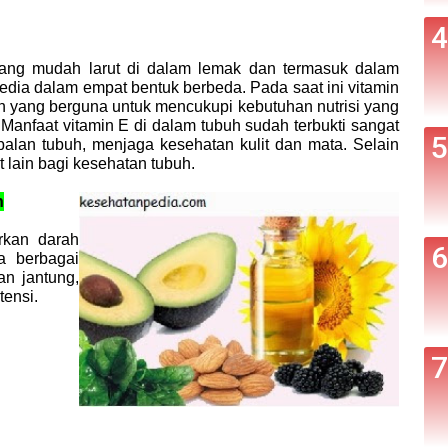
yang mudah larut di dalam lemak dan termasuk dalam
sedia dalam empat bentuk berbeda. Pada saat ini vitamin
en yang berguna untuk mencukupi kebutuhan nutrisi yang
Manfaat vitamin E di dalam tubuh sudah terbukti sangat
balan tubuh, menjaga kesehatan kulit dan mata. Selain
t lain bagi kesehatan tubuh.
h
rkan darah
a berbagai
an jantung,
ensi.