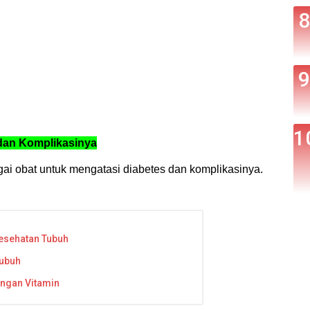
dan Komplikasinya
gai obat untuk mengatasi diabetes dan komplikasinya.
Kesehatan Tubuh
Tubuh
angan Vitamin