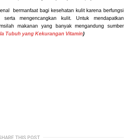
kenal
bermanfaat bagi kesehatan kulit karena berfungsi
 serta mengencangkan kulit. Untuk mendapatkan
umsilah makanan yang banyak mengandung sumber
la Tubuh yang Kekurangan Vitamin
)
SHARE THIS POST