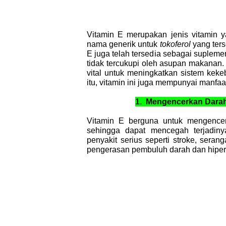
Vitamin E merupakan jenis vitamin 
nama generik untuk
tokoferol
yang ter
E juga telah tersedia sebagai suplem
tidak tercukupi oleh asupan makanan. 
vital untuk meningkatkan sistem keke
itu, vitamin ini juga mempunyai manfaa
1.
Mengencerkan Dara
Vitamin E berguna untuk mengence
sehingga dapat mencegah terjadiny
penyakit serius seperti stroke, serang
pengerasan pembuluh darah dan hipert