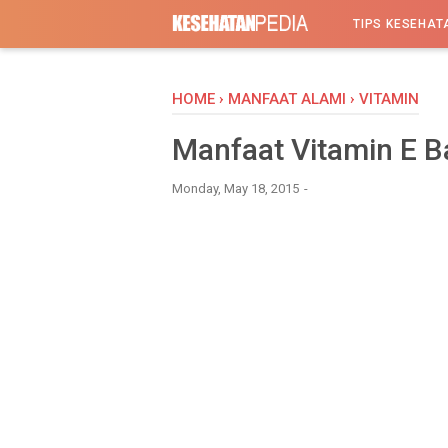
-->
TIPS KESEHAT
HOME
›
MANFAAT ALAMI
›
VITAMIN
Manfaat Vitamin E B
Monday, May 18, 2015