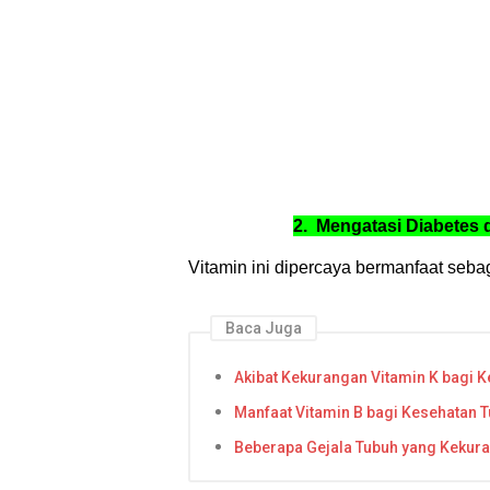
2.
Mengatasi Diabetes 
Vitamin ini dipercaya bermanfaat seba
Baca Juga
Akibat Kekurangan Vitamin K bagi 
Manfaat Vitamin B bagi Kesehatan 
Beberapa Gejala Tubuh yang Kekur