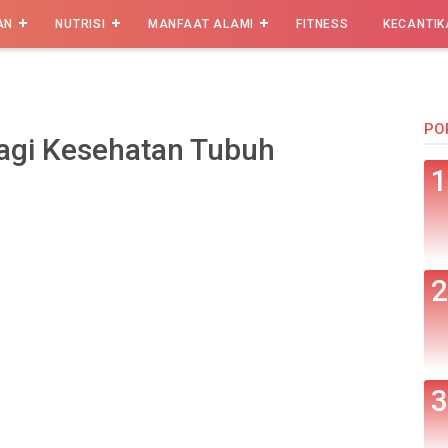
AN
NUTRISI
MANFAAT ALAMI
FITNESS
KECANTIK
PO
agi Kesehatan Tubuh