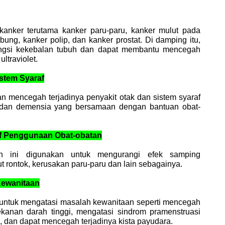
kanker terutama kanker paru-paru, kanker mulut pada
ung, kanker polip, dan kanker prostat. Di damping itu,
ungsi kekebalan tubuh dan dapat membantu mencegah
ultraviolet.
istem Syaraf
an mencegah terjadinya penyakit otak dan sistem syaraf
si, dan demensia yang bersamaan dengan bantuan obat-
if Penggunaan Obat-obatan
n ini digunakan untuk mengurangi efek samping
 rontok, kerusakan paru-paru dan lain sebagainya.
Kewanitaan
t untuk mengatasi masalah kewanitaan seperti mencegah
kanan darah tinggi, mengatasi sindrom pramenstruasi
dan dapat mencegah terjadinya kista payudara.