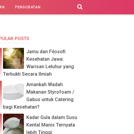
AN
PENGOBATAN
PULAR POSTS
Jamu dan Filosofi
Kesehatan Jawa:
Warisan Leluhur yang
Terbukti Secara Ilmiah
Amankah Wadah
Makanan Styrofoam /
Gabus untuk Catering
bagi Kesehatan?
Kadar Gula dalam Susu
Kental Manis Ternyata
lebih Tinggi