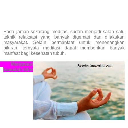
Pada jaman sekarang meditasi sudah menjadi salah satu
teknik relaksasi yang banyak digemari dan dilakukan
masyarakat. Selain bermanfaat untuk menenangkan
pikiran, ternyata meditasi dapat memberikan banyak
manfaat bagi kesehatan tubuh.
.
Mengatasi
masalah tidur