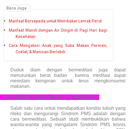
Baca Juga
Manfaat Bersepeda untuk Membakar Lemak Perut
Manfaat Mandi dengan Air Dingin di Pagi Hari bagi
Kesehatan
Cara Mengatasi Anak yang Suka Makan Permen,
Coklat, & Manisan Berlebih
Duduk diam dengan bermeditasi juga dapat
menurunkan berat badan
karena meditasi dapat
meredam keinginan untuk terus mengkonsumsi
makanan.
.
Meringankan Sindrom PMS (Pra-Menstruasi)
Salah satu cara untuk mendapatkan kondisi tubuh yang
rileks dan mengurangi Sindrom PMS adalah dengan
cara bermeditasi. Sebuah studi membuktikan bahwa
wanita-wanita yang mengalami Sindrom PMS kronis