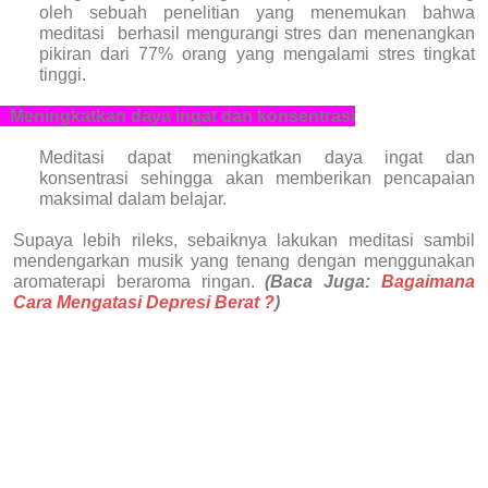
oleh sebuah penelitian yang menemukan bahwa
meditasi
berhasil mengurangi stres dan menenangkan
pikiran dari 77% orang yang mengalami stres tingkat
tinggi.
.
Meningkatkan daya ingat dan konsentrasi
Meditasi dapat meningkatkan daya ingat dan
konsentrasi sehingga akan memberikan pencapaian
maksimal dalam belajar.
Supaya lebih rileks, sebaiknya lakukan meditasi sambil
mendengarkan musik yang tenang dengan menggunakan
aromaterapi beraroma ringan.
(Baca Juga:
Bagaimana
Cara Mengatasi Depresi Berat ?
)