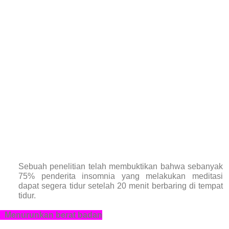
Sebuah penelitian telah membuktikan bahwa sebanyak
75% penderita insomnia yang melakukan meditasi
dapat segera tidur setelah 20 menit berbaring di tempat
tidur.
.
Menurunkan berat badan