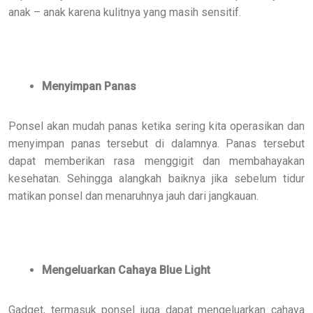
anak – anak karena kulitnya yang masih sensitif.
Menyimpan Panas
Ponsel akan mudah panas ketika sering kita operasikan dan
menyimpan panas tersebut di dalamnya. Panas tersebut
dapat memberikan rasa menggigit dan membahayakan
kesehatan. Sehingga alangkah baiknya jika sebelum tidur
matikan ponsel dan menaruhnya jauh dari jangkauan.
Mengeluarkan Cahaya Blue Light
Gadget, termasuk ponsel juga dapat mengeluarkan cahaya