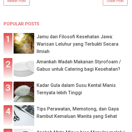
Newer Post
Older Post
POPULAR POSTS
Jamu dan Filosofi Kesehatan Jawa:
Warisan Leluhur yang Terbukti Secara
Ilmiah
Amankah Wadah Makanan Styrofoam /
Gabus untuk Catering bagi Kesehatan?
Kadar Gula dalam Susu Kental Manis
Ternyata lebih Tinggi
Tips Perawatan, Memotong, dan Gaya
Rambut Kemaluan Wanita yang Sehat