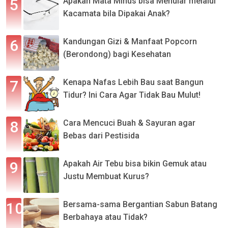
Apakah Mata Minus bisa Menular melalui
Kacamata bila Dipakai Anak?
Kandungan Gizi & Manfaat Popcorn
(Berondong) bagi Kesehatan
Kenapa Nafas Lebih Bau saat Bangun
Tidur? Ini Cara Agar Tidak Bau Mulut!
Cara Mencuci Buah & Sayuran agar
Bebas dari Pestisida
Apakah Air Tebu bisa bikin Gemuk atau
Justu Membuat Kurus?
Bersama-sama Bergantian Sabun Batang
Berbahaya atau Tidak?