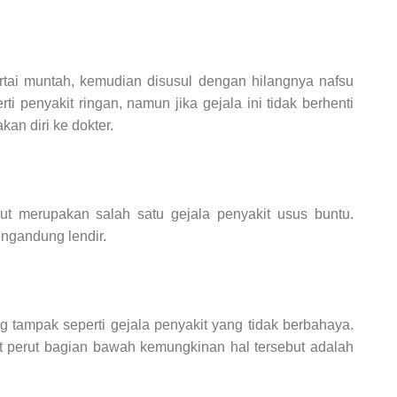
ertai muntah, kemudian disusul dengan hilangnya nafsu
i penyakit ringan, namun jika gejala ini tidak berhenti
kan diri ke dokter.
rut merupakan salah satu gejala penyakit usus buntu.
ngandung lendir.
tampak seperti gejala penyakit yang tidak berbahaya.
it perut bagian bawah kemungkinan hal tersebut adalah