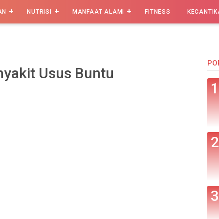
AN
NUTRISI
MANFAAT ALAMI
FITNESS
KECANTIK
PO
nyakit Usus Buntu