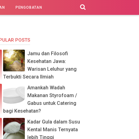
AN
PENGOBATAN
PULAR POSTS
Jamu dan Filosofi
Kesehatan Jawa:
Warisan Leluhur yang
Terbukti Secara Ilmiah
Amankah Wadah
Makanan Styrofoam /
Gabus untuk Catering
bagi Kesehatan?
Kadar Gula dalam Susu
Kental Manis Ternyata
lebih Tinggi