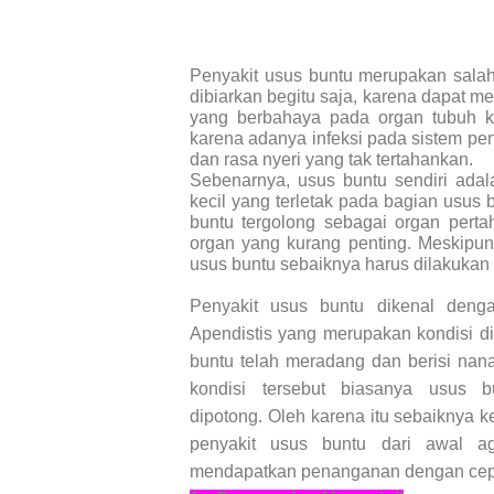
Penyakit usus buntu merupakan salah 
dibiarkan begitu saja, karena dapat m
yang berbahaya pada organ tubuh k
karena adanya infeksi pada sistem p
dan rasa nyeri yang tak tertahankan.
Sebenarnya, usus buntu sendiri adal
kecil yang terletak pada bagian usus 
buntu tergolong sebagai organ pert
organ yang kurang penting. Meskipun
usus buntu sebaiknya harus dilakuka
Penyakit usus buntu dikenal deng
Apendistis yang merupakan kondisi 
buntu telah meradang dan berisi na
kondisi tersebut biasanya usus 
dipotong. Oleh karena itu sebaiknya ke
penyakit usus buntu dari awal a
mendapatkan penanganan dengan cep