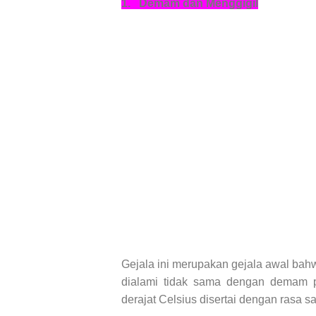
1.
Demam dan Menggigil
Gejala ini merupakan gejala awal ba
dialami tidak sama dengan demam 
derajat Celsius disertai dengan rasa sa