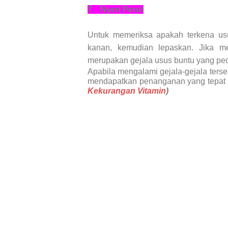
7.
Nyeri Perut
Untuk memeriksa apakah terkena us
kanan, kemudian lepaskan. Jika me
merupakan gejala usus buntu yang pe
Apabila mengalami gejala-gejala terse
mendapatkan penanganan yang tepat 
Kekurangan Vitamin
)