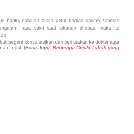
us buntu, cobalah tekan perut bagian bawah sebelah
ngalami rasa sakit saat tekanan dilepas, maka itu
cah.
but, segera konsultasikan dan periksakan ke dokter agar
dan cepat.
(Baca Juga:
Beberapa Gejala Tubuh yang