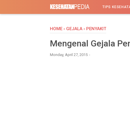
-->
TIPS KESEHAT
HOME
›
GEJALA
›
PENYAKIT
Mengenal Gejala Pe
Monday, April 27, 2015