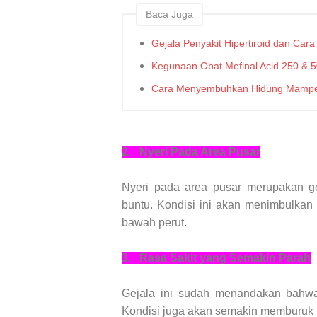
Baca Juga
Gejala Penyakit Hipertiroid dan Car
Kegunaan Obat Mefinal Acid 250 & 
Cara Menyembuhkan Hidung Mampet
2.
Nyeri Pada Area Pusar
Nyeri pada area pusar merupakan ge
buntu. Kondisi ini akan menimbulkan 
bawah perut.
3.
Rasa Sakit yang Semakin Parah
Gejala ini sudah menandakan bahwa 
Kondisi juga akan semakin memburuk ka