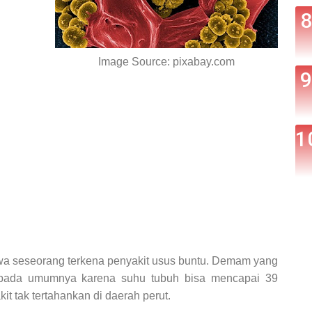
Image Source: pixabay.com
hwa seseorang terkena penyakit usus buntu. Demam yang
pada umumnya karena suhu tubuh bisa mencapai 39
kit tak tertahankan di daerah perut.