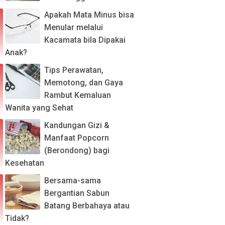
Apakah Mata Minus bisa
Menular melalui
Kacamata bila Dipakai
Anak?
Tips Perawatan,
Memotong, dan Gaya
Rambut Kemaluan
Wanita yang Sehat
Kandungan Gizi &
Manfaat Popcorn
(Berondong) bagi
Kesehatan
Bersama-sama
Bergantian Sabun
Batang Berbahaya atau
Tidak?