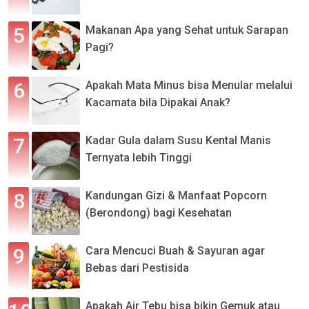
Makanan Apa yang Sehat untuk Sarapan
Pagi?
Apakah Mata Minus bisa Menular melalui
Kacamata bila Dipakai Anak?
Kadar Gula dalam Susu Kental Manis
Ternyata lebih Tinggi
Kandungan Gizi & Manfaat Popcorn
(Berondong) bagi Kesehatan
Cara Mencuci Buah & Sayuran agar
Bebas dari Pestisida
Apakah Air Tebu bisa bikin Gemuk atau