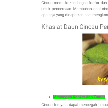
Cincau memiliki kandungan fosfor dan k
untuk pencernaan. Membahas soal cinca
apa saja yang didapatkan saat mengkons
Khasiat Daun Cincau Pe
Mencegah Kanker dan Tumor
Cincau ternyata dapat mencegah timbul