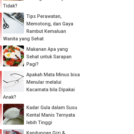
Tidak?
Tips Perawatan,
Memotong, dan Gaya
Rambut Kemaluan
Wanita yang Sehat
Makanan Apa yang
Sehat untuk Sarapan
Pagi?
Apakah Mata Minus bisa
Menular melalui
Kacamata bila Dipakai
Anak?
Kadar Gula dalam Susu
Kental Manis Ternyata
lebih Tinggi
Kandungan Gizi &