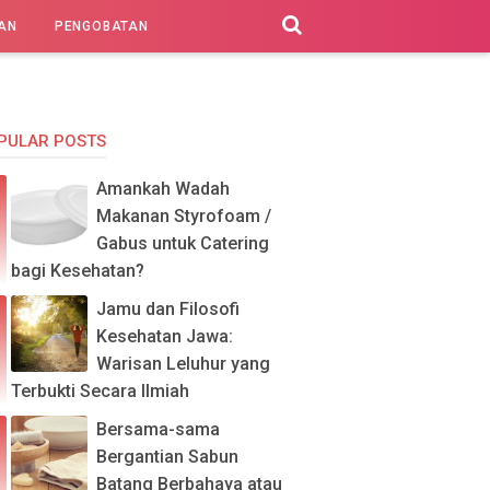
AN
PENGOBATAN
PULAR POSTS
Amankah Wadah
Makanan Styrofoam /
Gabus untuk Catering
bagi Kesehatan?
Jamu dan Filosofi
Kesehatan Jawa:
Warisan Leluhur yang
Terbukti Secara Ilmiah
Bersama-sama
Bergantian Sabun
Batang Berbahaya atau