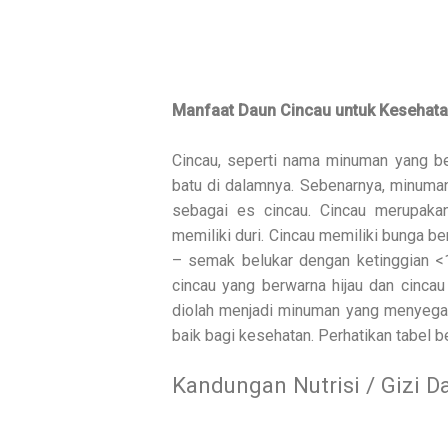
Manfaat Daun Cincau untuk Kesehat
Cincau, seperti nama minuman yang be
batu di dalamnya. Sebenarnya, minuman
sebagai es cincau. Cincau merupaka
memiliki duri. Cincau memiliki bunga be
– semak belukar dengan ketinggian <
cincau yang berwarna hijau dan cincau
diolah menjadi minuman yang menyegark
baik bagi kesehatan. Perhatikan tabel be
Kandungan Nutrisi / Gizi D