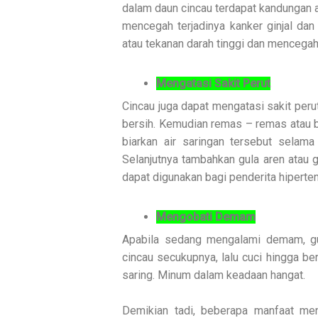
dalam daun cincau terdapat kandungan 
mencegah terjadinya kanker ginjal dan
atau tekanan darah tinggi dan mencega
Mengatasi Sakit Perut
Cincau juga dapat mengatasi sakit perut
bersih. Kemudian remas – remas atau b
biarkan air saringan tersebut selam
Selanjutnya tambahkan gula aren atau g
dapat digunakan bagi penderita hiperten
Mengobati Demam
Apabila sedang mengalami demam, gun
cincau secukupnya, lalu cuci hingga be
saring. Minum dalam keadaan hangat.
Demikian tadi, beberapa manfaat men