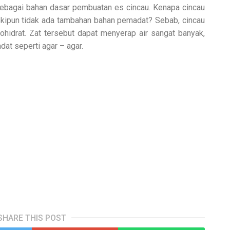
ebagai bahan dasar pembuatan es cincau. Kenapa cincau
skipun tidak ada tambahan bahan pemadat? Sebab, cincau
ohidrat. Zat tersebut dapat menyerap air sangat banyak,
t seperti agar – agar.
SHARE THIS POST