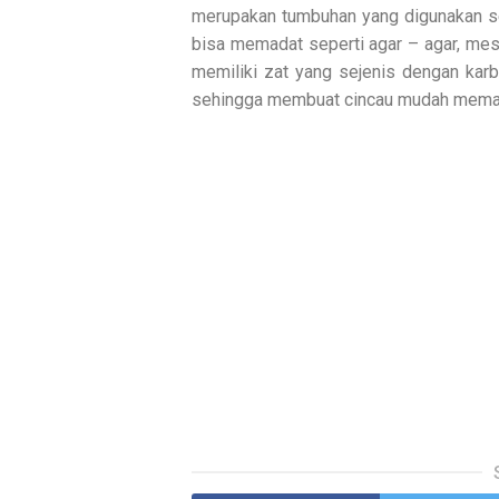
merupakan tumbuhan yang digunakan s
bisa memadat seperti agar – agar, me
memiliki zat yang sejenis dengan karb
sehingga membuat cincau mudah memada