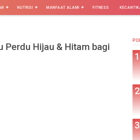
AN
NUTRISI
MANFAAT ALAMI
FITNESS
KECANTIK
PO
 Perdu Hijau & Hitam bagi