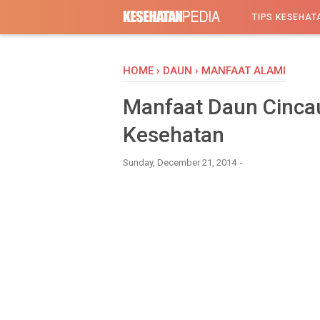
-->
TIPS KESEHAT
HOME
›
DAUN
›
MANFAAT ALAMI
Manfaat Daun Cincau
Kesehatan
Sunday, December 21, 2014