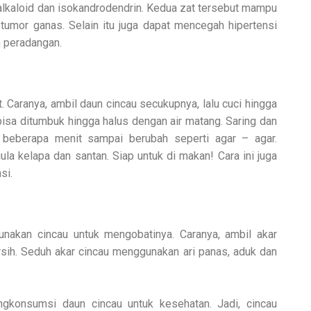
alkaloid dan isokandrodendrin. Kedua zat tersebut mampu
 tumor ganas. Selain itu juga dapat mencegah hipertensi
h peradangan.
. Caranya, ambil daun cincau secukupnya, lalu cuci hingga
isa ditumbuk hingga halus dengan air matang. Saring dan
a beberapa menit sampai berubah seperti agar – agar.
ula kelapa dan santan. Siap untuk di makan! Cara ini juga
si.
akan cincau untuk mengobatinya. Caranya, ambil akar
rsih. Seduh akar cincau menggunakan ari panas, aduk dan
gkonsumsi daun cincau untuk kesehatan. Jadi, cincau