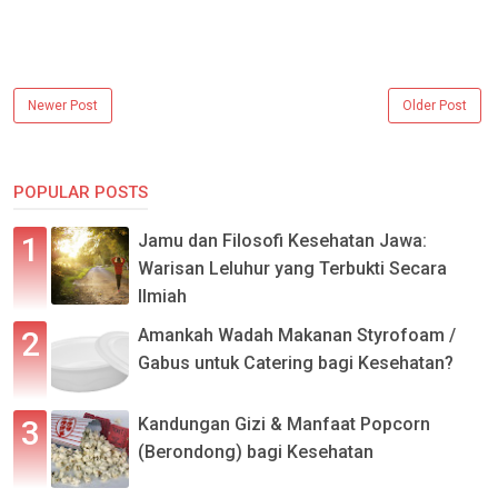
Newer Post
Older Post
POPULAR POSTS
Jamu dan Filosofi Kesehatan Jawa:
Warisan Leluhur yang Terbukti Secara
Ilmiah
Amankah Wadah Makanan Styrofoam /
Gabus untuk Catering bagi Kesehatan?
Kandungan Gizi & Manfaat Popcorn
(Berondong) bagi Kesehatan