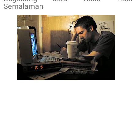
Semalaman