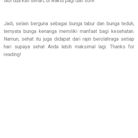
tadi dua kali sehari, di waktu pagi dan sore.
Jadi, selain berguna sebagai bunga tabur dan bunga teduh,
ternyata bunga kenanga memiliki manfaat bagi kesehatan.
Namun, sehat itu juga didapat dari rajin berolahraga setiap
hari supaya sehat Anda lebih maksimal lagi. Thanks for
reading!