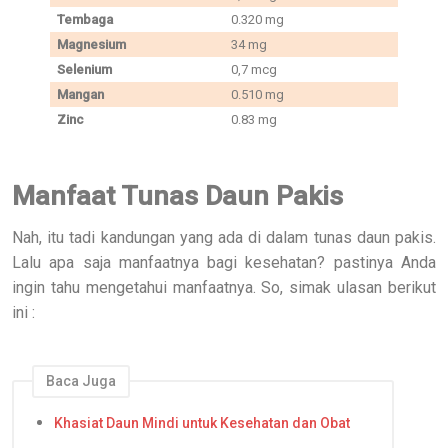
Tembaga
0.320 mg
Magnesium
34 mg
Selenium
0,7 mcg
Mangan
0.510 mg
Zinc
0.83 mg
Manfaat Tunas Daun Pakis
Nah, itu tadi kandungan yang ada di dalam tunas daun pakis.
Lalu apa saja manfaatnya bagi kesehatan? pastinya Anda
ingin tahu mengetahui manfaatnya. So, simak ulasan berikut
ini :
Baca Juga
Khasiat Daun Mindi untuk Kesehatan dan Obat