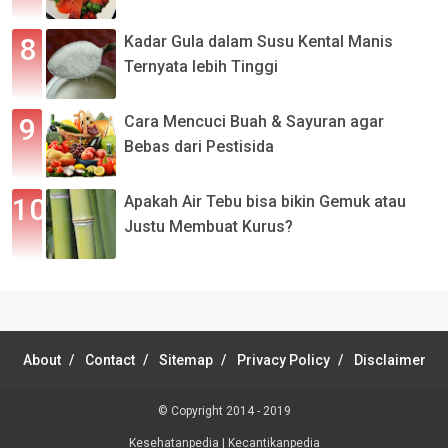
Kadar Gula dalam Susu Kental Manis
Ternyata lebih Tinggi
Cara Mencuci Buah & Sayuran agar
Bebas dari Pestisida
Apakah Air Tebu bisa bikin Gemuk atau
Justu Membuat Kurus?
About
Contact
Sitemap
Privacy Policy
Disclaimer
© Copyright 2014 - 2019
Kesehatanpedia
|
Kecantikanpedia