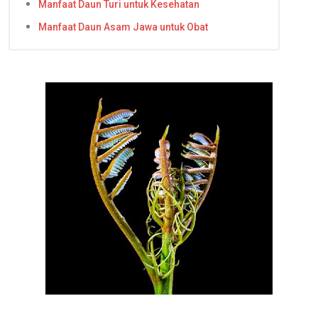
Manfaat Daun Turi untuk Kesehatan
Manfaat Daun Asam Jawa untuk Obat