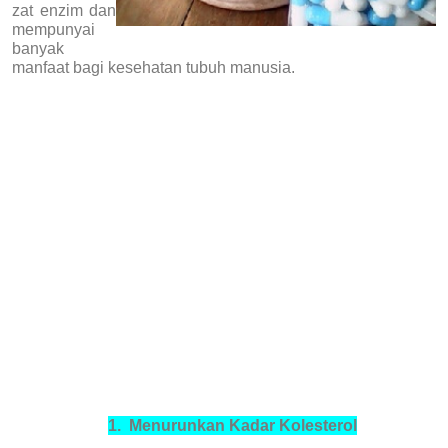
zat enzim dan
mempunyai
banyak
manfaat bagi kesehatan tubuh manusia.
1.
Menurunkan Kadar Kolesterol