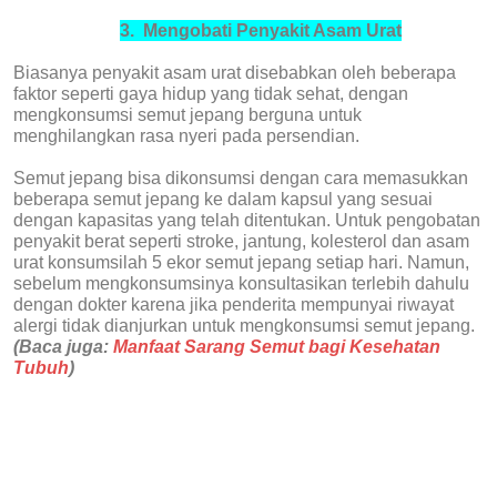
3.
Mengobati Penyakit Asam Urat
Biasanya penyakit asam urat disebabkan oleh beberapa
faktor seperti gaya hidup yang tidak sehat, dengan
mengkonsumsi semut jepang berguna untuk
menghilangkan rasa nyeri pada persendian.
Semut jepang bisa dikonsumsi dengan cara memasukkan
beberapa semut jepang ke dalam kapsul yang sesuai
dengan kapasitas yang telah ditentukan. Untuk pengobatan
penyakit berat seperti stroke, jantung, kolesterol dan asam
urat konsumsilah 5 ekor semut jepang setiap hari.
Namun,
sebelum mengkonsumsinya konsultasikan terlebih dahulu
dengan dokter karena jika penderita mempunyai riwayat
alergi tidak dianjurkan untuk mengkonsumsi semut jepang.
(Baca juga:
Manfaat Sarang Semut bagi Kesehatan
Tubuh
)