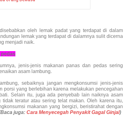
disebabkan oleh lemak padat yang terdapat di dalam
ndungan lemak yang terdapat di dalamnya sulit dicerna
g menjadi naik.
 pedas
lumnya, jenis-jenis makanan panas dan pedas sering
kenaikan asam lambung.
lambung, sebaiknya jangan mengkonsumsi jenis-jenis
gan porsi yang berlebihan karena melakukan pencegahan
bati. Selain itu, juga ada penyebab lain naiknya asam
idak teratur atau sering telat makan. Oleh karena itu,
engkonsumsi makanan yang bergizi, beristirahat dengan
(Baca juga:
Cara Menyecegah Penyakit Gagal Ginjal
)