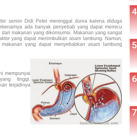
ktor senior Didi Petet meninggal dunia karena diduga
ebenarnya ada banyak penyebab yang dapat memicu
fek dari makanan yang dikonsumsi. Makanan yang sangat
faktor yang dapat menimbulkan asam lambung. Namun,
nis makanan yang dapat menyebabkan asam lambung
ini mempunyai
ang tinggi.
an terjadinya