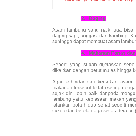
3.
Daging
Asam lambung yang naik juga bisa 
daging sapi, unggas, dan kambing. Ka
sehingga dapat membuat asam lambun
4.
Makanan Panas dan
Seperti yang sudah dijelaskan sebe
dikaitkan dengan perut mulas hingga 
Agar terhindar dari kenaikan asam 
makanan tersebut terlalu sering den
sejak dini lebih baik daripada mengo
lambung yaitu kebiasaan makan yang t
jalankan pola hidup sehat seperti m
cukup dan berolahraga secara teratur.