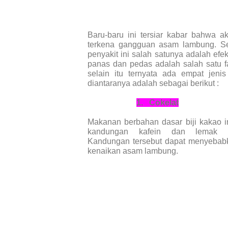
Baru-baru ini tersiar kabar bahwa a
terkena gangguan asam lambung. S
penyakit ini salah satunya adalah e
panas dan pedas adalah salah satu 
selain itu ternyata ada empat je
diantaranya adalah sebagai berikut :
1.
Cokelat
Makanan berbahan dasar biji kakao 
kandungan kafein dan lemak y
Kandungan tersebut dapat menyebabk
kenaikan asam lambung.