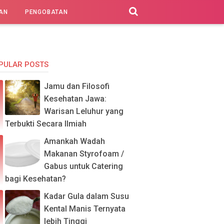
AN
PENGOBATAN
PULAR POSTS
Jamu dan Filosofi
Kesehatan Jawa:
Warisan Leluhur yang
Terbukti Secara Ilmiah
Amankah Wadah
Makanan Styrofoam /
Gabus untuk Catering
bagi Kesehatan?
Kadar Gula dalam Susu
Kental Manis Ternyata
lebih Tinggi