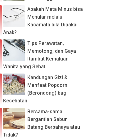
Apakah Mata Minus bisa
Menular melalui
Kacamata bila Dipakai
Anak?
Tips Perawatan,
Memotong, dan Gaya
Rambut Kemaluan
Wanita yang Sehat
Kandungan Gizi &
Manfaat Popcorn
(Berondong) bagi
Kesehatan
Bersama-sama
Bergantian Sabun
Batang Berbahaya atau
Tidak?