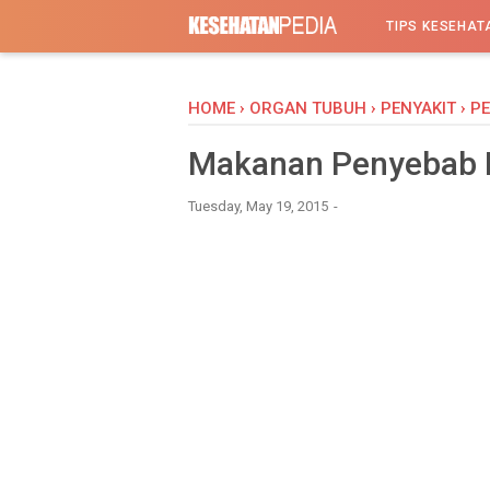
-->
TIPS KESEHAT
HOME
›
ORGAN TUBUH
›
PENYAKIT
›
P
Makanan Penyebab 
Tuesday, May 19, 2015