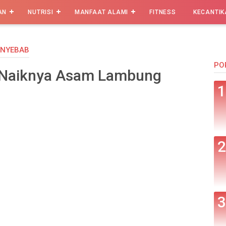
AN
NUTRISI
MANFAAT ALAMI
FITNESS
KECANTIK
ENYEBAB
PO
Naiknya Asam Lambung