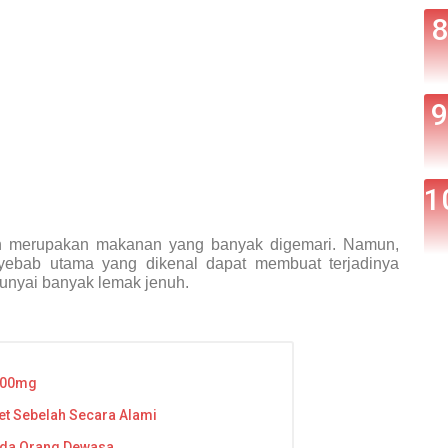
an merupakan makanan yang banyak digemari. Namun,
nyebab utama yang dikenal dapat membuat terjadinya
nyai banyak lemak jenuh.
 500mg
 Sebelah Secara Alami
ada Orang Dewasa