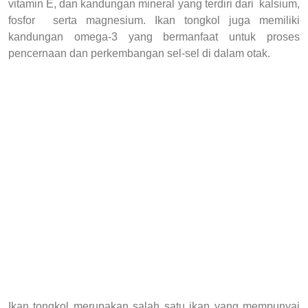
vitamin E, dan kandungan mineral yang terdiri dari kalsium,
fosfor serta magnesium. Ikan tongkol juga memiliki
kandungan omega-3 yang bermanfaat untuk proses
pencernaan dan perkembangan sel-sel di dalam otak.
Ikan tongkol merupakan salah satu ikan yang mempunyai