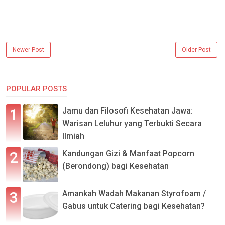
Newer Post
Older Post
POPULAR POSTS
Jamu dan Filosofi Kesehatan Jawa:
Warisan Leluhur yang Terbukti Secara
Ilmiah
Kandungan Gizi & Manfaat Popcorn
(Berondong) bagi Kesehatan
Amankah Wadah Makanan Styrofoam /
Gabus untuk Catering bagi Kesehatan?