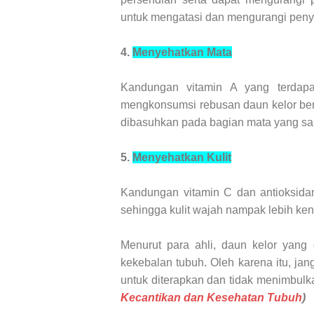
untuk mengatasi dan mengurangi penya
4.
Menyehatkan Mata
Kandungan vitamin A yang terdapa
mengkonsumsi rebusan daun kelor be
dibasuhkan pada bagian mata yang sak
5.
Menyehatkan Kulit
Kandungan vitamin C dan antioksidan
sehingga kulit wajah nampak lebih ke
Menurut para ahli, daun kelor yang 
kekebalan tubuh. Oleh karena itu, j
untuk diterapkan dan tidak menimbul
Kecantikan dan Kesehatan Tubuh
)