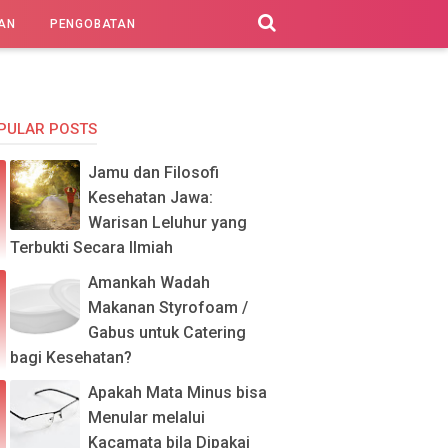
AN
PENGOBATAN
PULAR POSTS
Jamu dan Filosofi
Kesehatan Jawa:
Warisan Leluhur yang
Terbukti Secara Ilmiah
Amankah Wadah
Makanan Styrofoam /
Gabus untuk Catering
bagi Kesehatan?
Apakah Mata Minus bisa
Menular melalui
Kacamata bila Dipakai