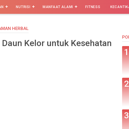
AN
NUTRISI
MANFAAT ALAMI
FITNESS
KECANTIK
AMAN HERBAL
PO
 Daun Kelor untuk Kesehatan