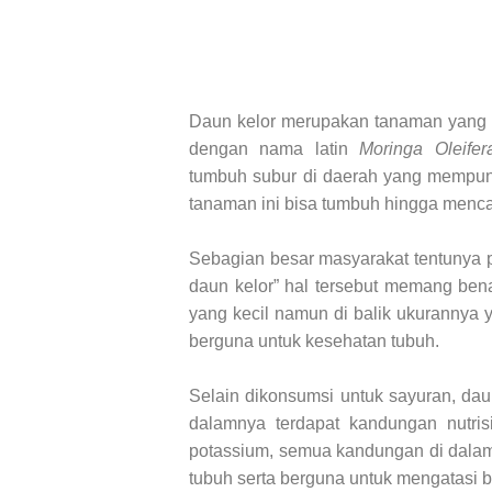
Daun kelor merupakan tanaman yang b
dengan nama latin
Moringa Oleifer
tumbuh subur di daerah yang mempuny
tanaman ini bisa tumbuh hingga menca
Sebagian besar masyarakat tentunya 
daun kelor” hal tersebut memang be
yang kecil namun di balik ukurannya
berguna untuk kesehatan tubuh.
Selain dikonsumsi untuk sayuran, dau
dalamnya terdapat kandungan nutrisi
potassium, semua kandungan di dal
tubuh serta berguna untuk mengatasi b