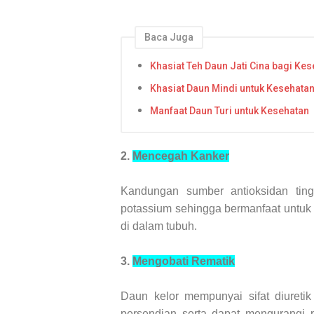
Baca Juga
Khasiat Teh Daun Jati Cina bagi Ke
Khasiat Daun Mindi untuk Kesehata
Manfaat Daun Turi untuk Kesehatan
2.
Mencegah Kanker
Kandungan sumber antioksidan tin
potassium sehingga bermanfaat untuk
di dalam tubuh.
3.
Mengobati Rematik
Daun kelor mempunyai sifat diureti
persendian serta dapat mengurangi