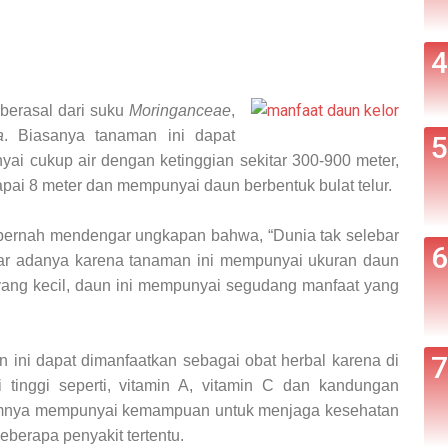
erasal dari suku
Moringanceae
,
a
. Biasanya tanaman ini dapat
ai cukup air dengan ketinggian sekitar 300-900 meter,
pai 8 meter dan mempunyai daun berbentuk bulat telur.
pernah mendengar ungkapan bahwa, “Dunia tak selebar
nar adanya karena tanaman ini mempunyai ukuran daun
 yang kecil, daun ini mempunyai segudang manfaat yang
n ini dapat dimanfaatkan sebagai obat herbal karena di
 tinggi seperti, vitamin A, vitamin C dan kandungan
amnya mempunyai kemampuan untuk menjaga kesehatan
eberapa penyakit tertentu.