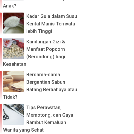
Anak?
Kadar Gula dalam Susu
Kental Manis Ternyata
lebih Tinggi
Kandungan Gizi &
Manfaat Popcorn
(Berondong) bagi
Kesehatan
Bersama-sama
Bergantian Sabun
Batang Berbahaya atau
Tidak?
Tips Perawatan,
Memotong, dan Gaya
Rambut Kemaluan
Wanita yang Sehat