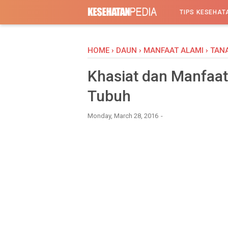
-->
TIPS KESEHAT
HOME
›
DAUN
›
MANFAAT ALAMI
›
TAN
Khasiat dan Manfaat
Tubuh
Monday, March 28, 2016