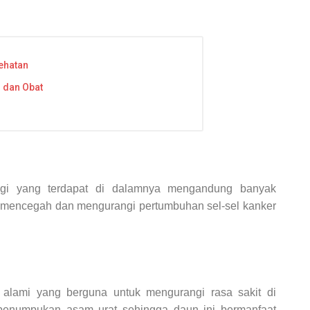
sehatan
n dan Obat
ggi yang terdapat di dalamnya mengandung banyak
 mencegah dan mengurangi pertumbuhan sel-sel kanker
k alami yang berguna untuk mengurangi rasa sakit di
 penumpukan asam urat sehingga daun ini bermanfaat