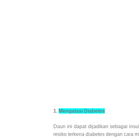
1.
Mengatasi Diabetes
Daun ini dapat dijadikan sebagai in
resiko terkena diabetes dengan cara 