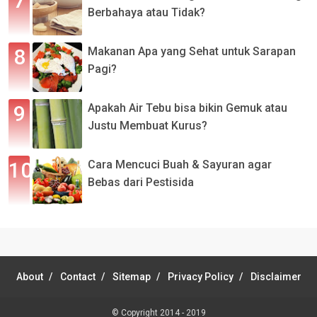
Berbahaya atau Tidak?
Makanan Apa yang Sehat untuk Sarapan
Pagi?
Apakah Air Tebu bisa bikin Gemuk atau
Justu Membuat Kurus?
Cara Mencuci Buah & Sayuran agar
Bebas dari Pestisida
About
Contact
Sitemap
Privacy Policy
Disclaimer
© Copyright 2014 - 2019