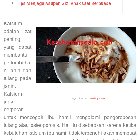
Tips Menjaga Asupan Gizi Anak saat Berpuasa
Kalsium
adalah zat
penting
yang dapat
membantu
pertumbuha
n janin dan
tulang pada
janin.
Kalsium
Image Source:
pixabay.com
juga
berperan
untuk mencegah ibu hamil mengalami pengeroposan
tulang atau osteoporosis. Hal itu disebabkan karena ketika
kebutuhan kalsium ibu hamil tidak terpenuhi akan membuat