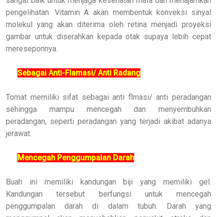
sangat baik untuk menjaga kesehatan mata dan menajamkan
pengelihatan. Vitamin A akan membentuk konveksi sinyal
molekul yang akan diterima oleh retina menjadi proyeksi
gambar untuk diserahkan kepada otak supaya lebih cepat
mereseponnya.
Sebagai Anti-Flamasi/ Anti Radang
Tomat memiliki sifat sebagai anti flmasi/ anti peradangan
sehingga mampu mencegah dan menyembuhkan
peradangan, seperti peradangan yang terjadi akibat adanya
jerawat.
Mencegah Penggumpalan Darah
Buah ini memiliki kandungan biji yang memiliki gel.
Kandungan tersebut berfungsi untuk mencegah
penggumpalan darah di dalam tubuh. Darah yang