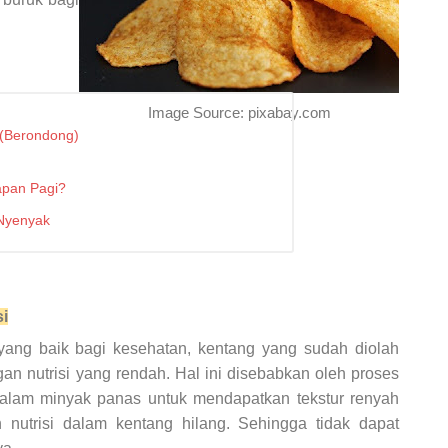
Image Source: pixabay.com
 (Berondong)
apan Pagi?
Nyenyak
i
yang baik bagi kesehatan, kentang yang sudah diolah
an nutrisi yang rendah. Hal ini disebabkan oleh proses
alam minyak panas untuk mendapatkan tekstur renyah
nutrisi dalam kentang hilang. Sehingga tidak dapat