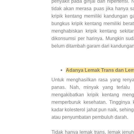
penyakit pada ginjal dan hipertensi
tidak akan merasa puas jika hanya 
kripik kentang memiliki kandungan 
bungkus kripik kentang memiliki bera
menghabiskan kripik kentang sekit
dikonsumsi per harinya. Mungkin sud
belum ditambah garam dari kandungan
Adanya Lemak Trans dan Le
Untuk menghasilkan rasa yang renya
panas. Nah, minyak yang terlalu
mengakibatkan kripik kentang men
memperburuk kesehatan. Tingginya 
kadar kolesterol jahat pun naik, sehi
atau penyumbatan pembuluh darah.
Tidak hanya lemak trans, lemak jenuh