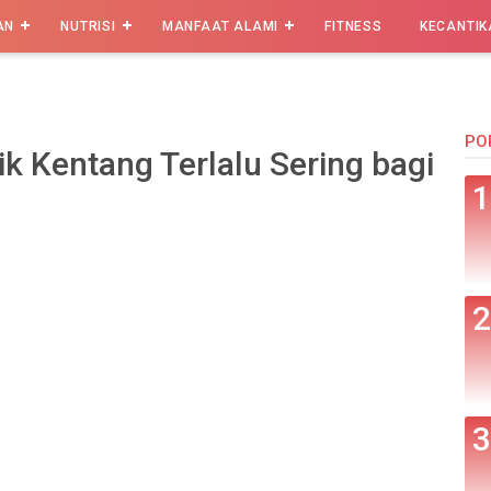
AN
NUTRISI
MANFAAT ALAMI
FITNESS
KECANTIK
PO
k Kentang Terlalu Sering bagi