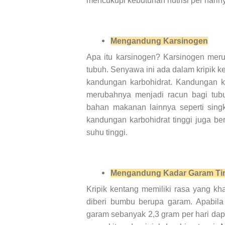
mencukupi kebutuhan nutrisi per harin
Mengandung Karsinogen
Apa itu karsinogen? Karsinogen meru
tubuh. Senyawa ini ada dalam kripik k
kandungan karbohidrat. Kandungan k
merubahnya menjadi racun bagi tubuh
bahan makanan lainnya seperti sing
kandungan karbohidrat tinggi juga b
suhu tinggi.
Mengandung Kadar Garam Ti
Kripik kentang memiliki rasa yang kh
diberi bumbu berupa garam. Apabil
garam sebanyak 2,3 gram per hari da