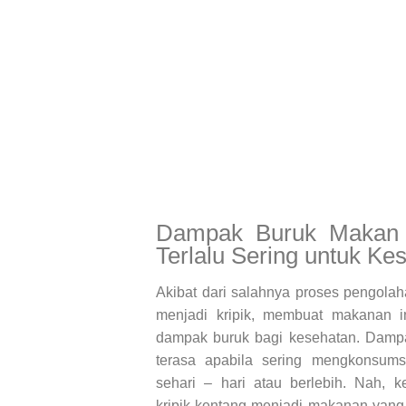
Dampak Buruk Makan 
Terlalu Sering untuk K
Akibat dari salahnya proses pengola
menjadi kripik, membuat makanan in
dampak buruk bagi kesehatan. Dampa
terasa apabila sering mengkonsumsi
sehari – hari atau berlebih. Nah, 
kripik kentang menjadi makanan yang