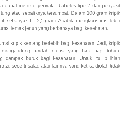
ga dapat memicu penyakit diabetes tipe 2 dan penyakit
ntung atau sebaliknya tersumbat. Dalam 100 gram kripik
nuh sebanyak 1 – 2,5 gram. Apabila mengkonsumsi lebih
umsi lemak jenuh yang berbahaya bagi kesehatan.
si kripik kentang berlebih bagi kesehatan. Jadi, kripik
mengandung rendah nutrisi yang baik bagi tubuh,
 dampak buruk bagi kesehatan. Untuk itu, pilihlah
zi, seperti salad atau lainnya yang ketika diolah tidak