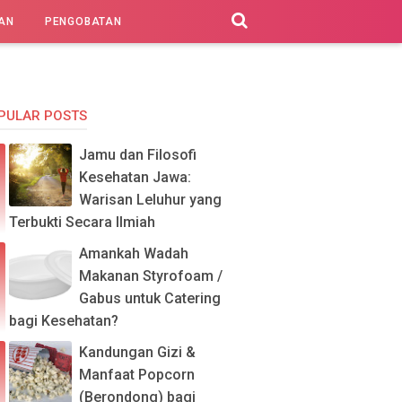
AN
PENGOBATAN
PULAR POSTS
Jamu dan Filosofi
Kesehatan Jawa:
Warisan Leluhur yang
Terbukti Secara Ilmiah
Amankah Wadah
Makanan Styrofoam /
Gabus untuk Catering
bagi Kesehatan?
Kandungan Gizi &
Manfaat Popcorn
(Berondong) bagi