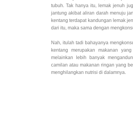
tubuh. Tak hanya itu, lemak jenuh ju
jantung akibat aliran darah menuju ja
kentang terdapat kandungan lemak je
dari itu, maka sama dengan mengkons
Nah, itulah tadi bahayanya mengkonsum
kentang merupakan makanan yang 
melainkan lebih banyak mengandung
camilan atau makanan ringan yang bergi
menghilangkan nutrisi di dalamnya.