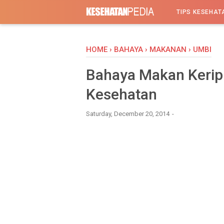
-->
TIPS KESEHAT
HOME
›
BAHAYA
›
MAKANAN
›
UMBI
Bahaya Makan Keripi
Kesehatan
Saturday, December 20, 2014