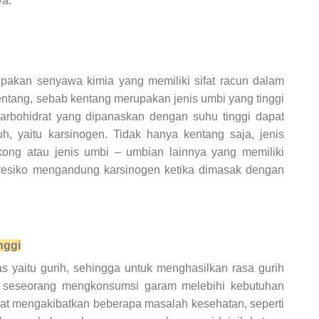
ya.
pakan senyawa kimia yang memiliki sifat racun dalam
entang, sebab kentang merupakan jenis umbi yang tinggi
arbohidrat yang dipanaskan dengan suhu tinggi dapat
, yaitu karsinogen. Tidak hanya kentang saja, jenis
kong atau jenis umbi – umbian lainnya yang memiliki
eresiko mengandung karsinogen ketika dimasak dengan
nggi
as yaitu gurih, sehingga untuk menghasilkan rasa gurih
a seseorang mengkonsumsi garam melebihi kebutuhan
pat mengakibatkan beberapa masalah kesehatan, seperti