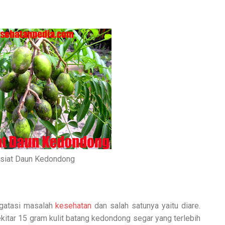
siat Daun Kedondong
gatasi masalah
kesehatan
dan salah satunya yaitu diare.
tar 15 gram kulit batang kedondong segar yang terlebih