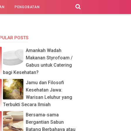
AN
PENGOBATAN
PULAR POSTS
Amankah Wadah
Makanan Styrofoam /
Gabus untuk Catering
bagi Kesehatan?
Jamu dan Filosofi
Kesehatan Jawa:
Warisan Leluhur yang
Terbukti Secara Ilmiah
Bersama-sama
Bergantian Sabun
Batang Berbahaya atau