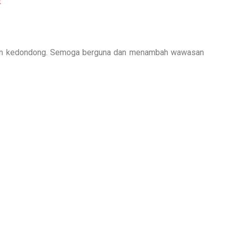
t
daun kedondong. Semoga berguna dan menambah wawasan