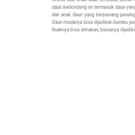
daun kedondong ini termasuk daun yang
dan anak daun yang berpasang-pasang, 
Daun mudanya bisa dijadikan bumbu pen
Buahnya bisa dimakan, biasanya dijadik