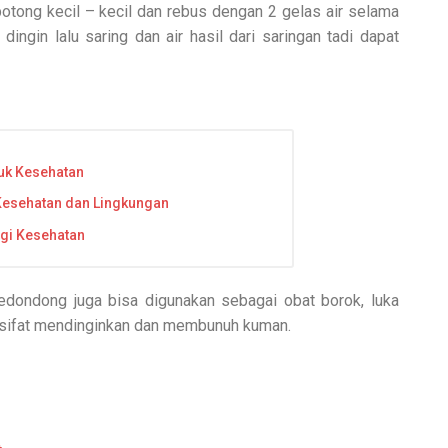
otong kecil – kecil dan rebus dengan 2 gelas air selama
ingin lalu saring dan air hasil dari saringan tadi dapat
tuk Kesehatan
Kesehatan dan Lingkungan
gi Kesehatan
kedondong juga bisa digunakan sebagai obat borok, luka
ki sifat mendinginkan dan membunuh kuman.