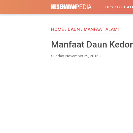
-->
TIPS KESEHAT
HOME
›
DAUN
›
MANFAAT ALAMI
Manfaat Daun Kedo
Sunday, November 29, 2015