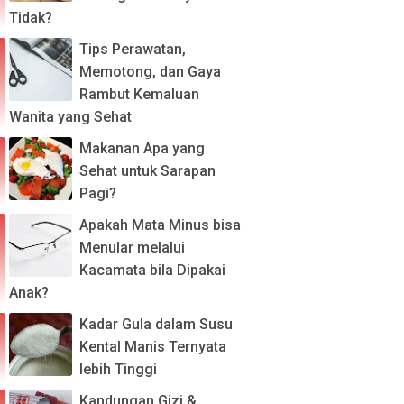
Tidak?
Tips Perawatan,
Memotong, dan Gaya
Rambut Kemaluan
Wanita yang Sehat
Makanan Apa yang
Sehat untuk Sarapan
Pagi?
Apakah Mata Minus bisa
Menular melalui
Kacamata bila Dipakai
Anak?
Kadar Gula dalam Susu
Kental Manis Ternyata
lebih Tinggi
Kandungan Gizi &