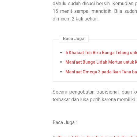
dahulu sudah dicuci bersih. Kemudian p
15 menit sampai mendidih. Bila sudah d
diminum 2 kali sehari.
Baca Juga
6 Khasiat Teh Biru Bunga Telang un
Manfaat Bunga Lidah Mertua untuk 
Manfaat Omega 3 pada Ikan Tuna ba
Secara pengobatan tradisional, daun 
terbakar dan luka perih karena memili
Baca Juga :