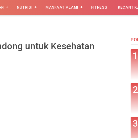
AN
NUTRISI
MANFAAT ALAMI
FITNESS
KECANTIK
PO
ndong untuk Kesehatan