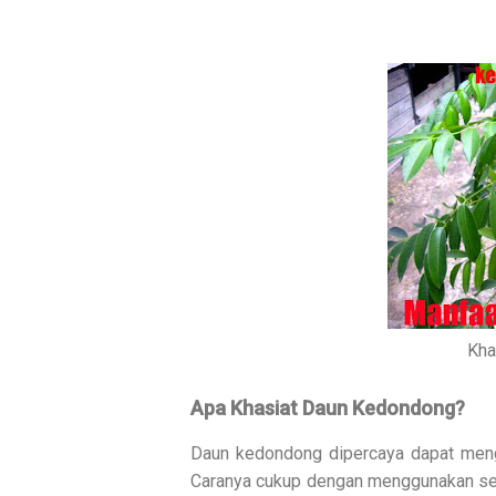
Kha
Apa Khasiat Daun Kedondong?
Daun kedondong dipercaya dapat men
Caranya cukup dengan menggunakan seki