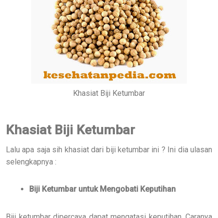
Khasiat Biji Ketumbar
Khasiat Biji Ketumbar
Lalu apa saja sih khasiat dari biji ketumbar ini ? Ini dia ulasan
selengkapnya :
Biji Ketumbar untuk Mengobati Keputihan
Biji ketumbar dipercaya dapat mengatasi keputihan. Caranya