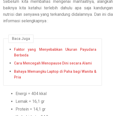
Sebelum kita membahas mengenai manfaatnya, alangkah
baiknya kita ketahui terlebih dahulu apa saja kandungan
nutrisi dan senyawa yang terkandung didalamnya. Dan ini dia
informasi selengkapnya :
Baca Juga
Faktor yang Menyebabkan Ukuran Payudara
Berbeda
Cara Mencegah Menopause Dini secara Alami
Bahaya Memangku Laptop di Paha bagi Wanita &
Pria
Energi = 404 kkal
Lemak = 16,1 gr
Protein = 14,1 gr