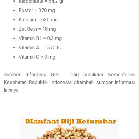
Karbohidrat = 54,2 gr
Fosfor = 370 mg
Kalsium = 630 mg
Zat Besi = 18 mg
Vitamin B1 = 0,2 mg
Vitamin A = 1570 IU
Vitamin C = 0 mg
Sumber Informasi Gizi :
Dari
publikasi Kementerian
Kesehatan Republik Indonesia ditambah sumber
informasi
lainnya.