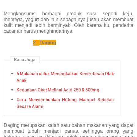
Mengkonsumsi berbagai produk susu seperti keju,
mentega, yogurt dan lain sebagainya justru akan membuat
kulit menjadi lebih berminyak. Oleh karena itu, penderita
cacar air harus menghindarinya.
2.
Daging
Baca Juga
6 Makanan untuk Meningkatkan Kecerdasan Otak
Anak
Kegunaan Obat Mefinal Acid 250 & 500mg
Cara Menyembuhkan Hidung Mampet Sebelah
Secara Alami
Daging merupakan salah satu bahan makanan yang dapat
membuat tubuh menjadi panas, sehingga orang yang
terkena cacar air dilarang untuk mengkonsumsinya agar