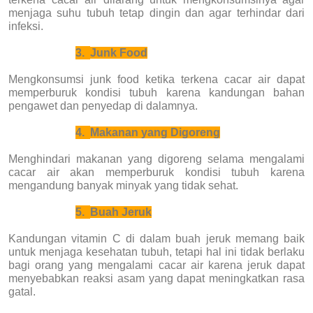
menjaga suhu tubuh tetap dingin dan agar terhindar dari
infeksi.
3.
Junk Food
Mengkonsumsi junk food ketika terkena cacar air dapat
memperburuk kondisi tubuh karena kandungan bahan
pengawet dan penyedap di dalamnya.
4.
Makanan yang Digoreng
Menghindari makanan yang digoreng selama mengalami
cacar air akan memperburuk kondisi tubuh karena
mengandung banyak minyak yang tidak sehat.
5.
Buah Jeruk
Kandungan vitamin C di dalam buah jeruk memang baik
untuk menjaga kesehatan tubuh, tetapi hal ini tidak berlaku
bagi orang yang mengalami cacar air karena jeruk dapat
menyebabkan reaksi asam yang dapat meningkatkan rasa
gatal.