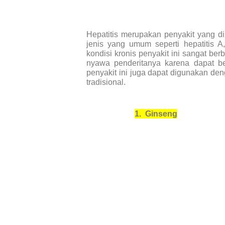
Hepatitis merupakan penyakit yang dis
jenis yang umum seperti hepatitis A
kondisi kronis penyakit ini sangat 
nyawa penderitanya karena dapat b
penyakit ini juga dapat digunakan d
tradisional.
1.
Ginseng