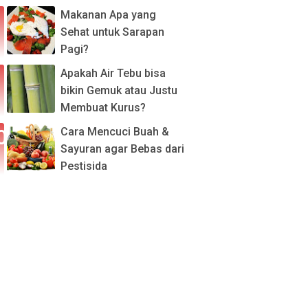
Makanan Apa yang
Sehat untuk Sarapan
Pagi?
Apakah Air Tebu bisa
bikin Gemuk atau Justu
Membuat Kurus?
Cara Mencuci Buah &
Sayuran agar Bebas dari
Pestisida