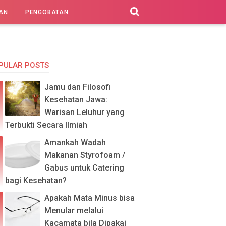
AN
PENGOBATAN
PULAR POSTS
Jamu dan Filosofi
Kesehatan Jawa:
Warisan Leluhur yang
Terbukti Secara Ilmiah
Amankah Wadah
Makanan Styrofoam /
Gabus untuk Catering
bagi Kesehatan?
Apakah Mata Minus bisa
Menular melalui
Kacamata bila Dipakai