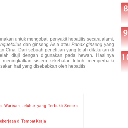
nakan untuk mengobati penyakit hepatitis secara alami,
nquefolius
dan ginseng Asia atau
Panax ginseng
yang
n Cina. Dari sebuah penelitian yang telah dilakukan di
 telah diuji dengan digunakan pada hewan. Hasilnya
meningkatkan sistem kekebalan tubuh, memperbaiki
sakan hati yang disebabkan oleh hepatitis.
: Warisan Leluhur yang Terbukti Secara
ekerjaan di Tempat Kerja