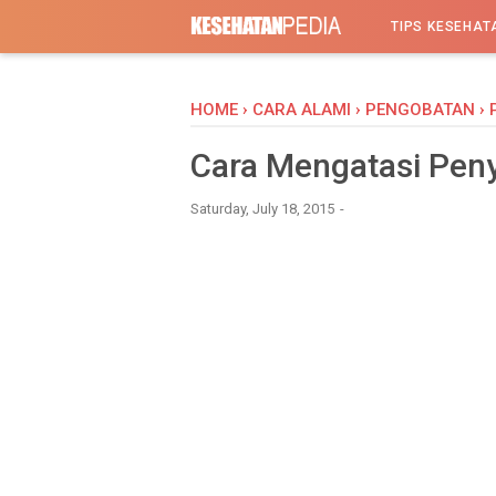
-->
TIPS KESEHAT
HOME
›
CARA ALAMI
›
PENGOBATAN
›
Cara Mengatasi Peny
Saturday, July 18, 2015