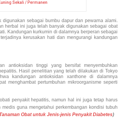
uning Sekali / Permanen
k digunakan sebagai bumbu dapur dan pewarna alami.
an herbal ini juga telah banyak digunakan sebagai obat
 hati. Kandungan kurkumin di dalamnya berperan sebagai
terjadinya kerusakan hati dan mengurangi kandungan
n antioksidan tinggi yang bersifat menyembuhkan
patitis. Hasil penelitian yang telah dilakukan di Tokyo
hwa kandungan antioksidan xanthone di dalamnya
dapat menghambat pertumbuhan mikroorganisme seperti
ati penyakit hepatitis, namun hal ini juga tetap harus
an medis guna mengetahui perkembangan kondisi tubuh
Tanaman Obat untuk Jenis-jenis Penyakit Diabetes
)