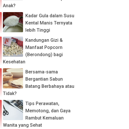
Anak?
Kadar Gula dalam Susu
Kental Manis Ternyata
lebih Tinggi
Kandungan Gizi &
Manfaat Popcorn
(Berondong) bagi
Kesehatan
Bersama-sama
Bergantian Sabun
Batang Berbahaya atau
Tidak?
Tips Perawatan,
Memotong, dan Gaya
Rambut Kemaluan
Wanita yang Sehat