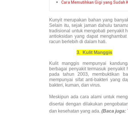
Cara Memutihkan Gigi yang Sudah K
Kunyit merupakan bahan yang banya
Selain itu, sejak jaman dahulu tanam
tradisional untuk mengobati penyakit
antioksidan yang dapat menghambat 
racun berlebih di dalam hati.
3.
Kulit Manggis
Kulit manggis mempunyai kandunga
berbagai penyakit termasuk penyakit he
pada tahun 2003, membuktikan ba
mempunyai sifat anti-bakteri yang 
bakteri, kuman, dan virus.
Meskipun ada cara alami untuk mengob
disertai dengan dilakukan pengobat
dan kesehatan yang ada.
(Baca juga: