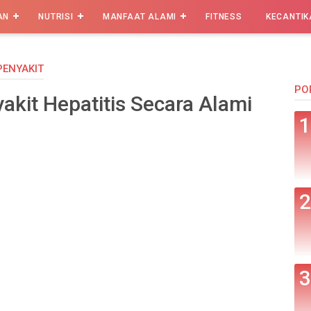
AN
NUTRISI
MANFAAT ALAMI
FITNESS
KECANTIK
PENYAKIT
PO
akit Hepatitis Secara Alami