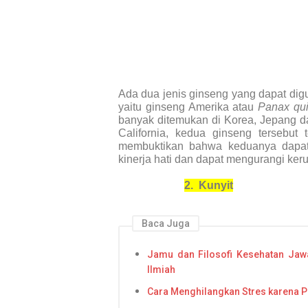
Ada dua jenis ginseng yang dapat digu
yaitu ginseng Amerika atau
Panax qui
banyak ditemukan di Korea, Jepang da
California, kedua ginseng tersebut
membuktikan bahwa keduanya dapat 
kinerja hati dan dapat mengurangi keru
2.
Kunyit
Baca Juga
Jamu dan Filosofi Kesehatan Jawa
Ilmiah
Cara Menghilangkan Stres karena P