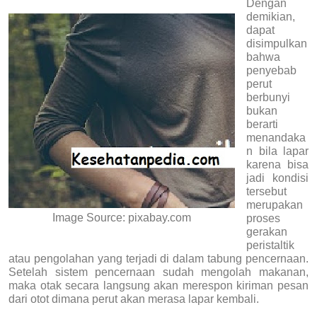
Dengan
demikian,
dapat
disimpulkan
bahwa
penyebab
perut
berbunyi
bukan
berarti
menandaka
n bila lapar
karena bisa
jadi kondisi
tersebut
merupakan
Image Source: pixabay.com
proses
gerakan
peristaltik
atau pengolahan yang terjadi di dalam tabung pencernaan.
Setelah sistem pencernaan sudah mengolah makanan,
maka otak secara langsung akan merespon kiriman pesan
dari otot dimana perut akan merasa lapar kembali.