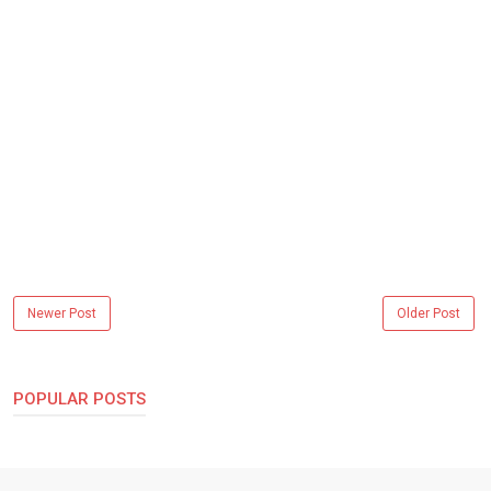
Newer Post
Older Post
POPULAR POSTS