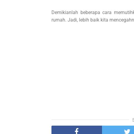
Demikianlah beberapa cara memutihk
rumah. Jadi, lebih baik kita mencegah