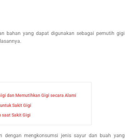
dan bahan yang dapat digunakan sebagai pemutih gigi
ulasannya.
igi dan Memutihkan Gigi secara Alami
ntuk Sakit Gigi
saat Sakit Gigi
an dengan mengkonsumsi jenis sayur dan buah yang