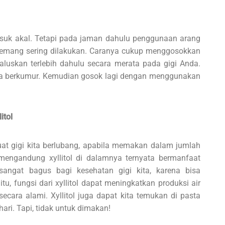
suk akal. Tetapi pada jaman dahulu penggunaan arang
memang sering dilakukan. Caranya cukup menggosokkan
aluskan terlebih dahulu secara merata pada gigi Anda.
cara berkumur. Kemudian gosok lagi dengan menggunakan
itol
 gigi kita berlubang, apabila memakan dalam jumlah
engandung xyllitol di dalamnya ternyata bermanfaat
 sangat bagus bagi kesehatan gigi kita, karena bisa
tu, fungsi dari xyllitol dapat meningkatkan produksi air
ecara alami. Xyllitol juga dapat kita temukan di pasta
hari. Tapi, tidak untuk dimakan!