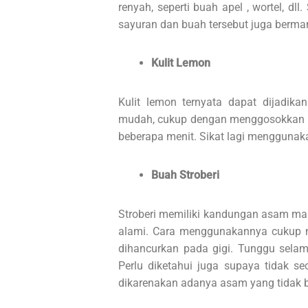
renyah, seperti buah apel , wortel, dl
sayuran dan buah tersebut juga berma
Kulit Lemon
Kulit lemon ternyata dapat dijadika
mudah, cukup dengan menggosokkan kul
beberapa menit. Sikat lagi menggunaka
Buah Stroberi
Stroberi memiliki kandungan asam ma
alami. Cara menggunakannya cukup 
dihancurkan pada gigi. Tunggu selam
Perlu diketahui juga supaya tidak se
dikarenakan adanya asam yang tidak b