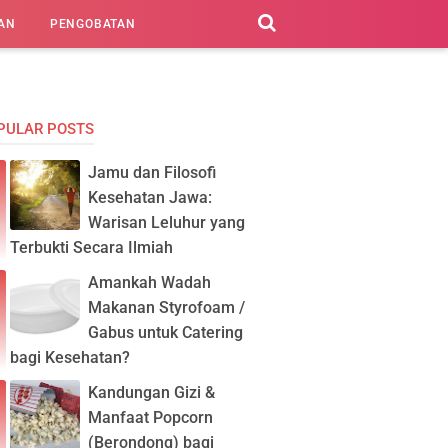
AN
PENGOBATAN
PULAR POSTS
Jamu dan Filosofi
Kesehatan Jawa:
Warisan Leluhur yang
Terbukti Secara Ilmiah
Amankah Wadah
Makanan Styrofoam /
Gabus untuk Catering
bagi Kesehatan?
Kandungan Gizi &
Manfaat Popcorn
(Berondong) bagi