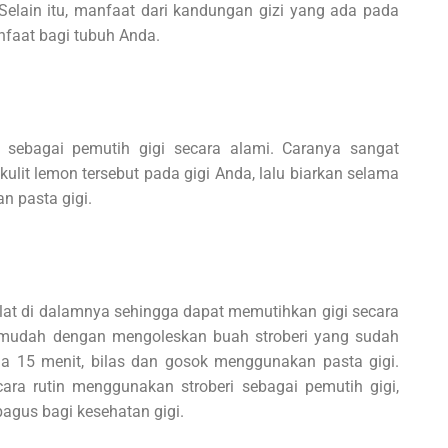
l. Selain itu, manfaat dari kandungan gizi yang ada pada
nfaat bagi tubuh Anda.
n sebagai pemutih gigi secara alami. Caranya sangat
it lemon tersebut pada gigi Anda, lalu biarkan selama
n pasta gigi.
lat di dalamnya sehingga dapat memutihkan gigi secara
mudah dengan mengoleskan buah stroberi yang sudah
a 15 menit, bilas dan gosok menggunakan pasta gigi.
cara rutin menggunakan stroberi sebagai pemutih gigi,
agus bagi kesehatan gigi.