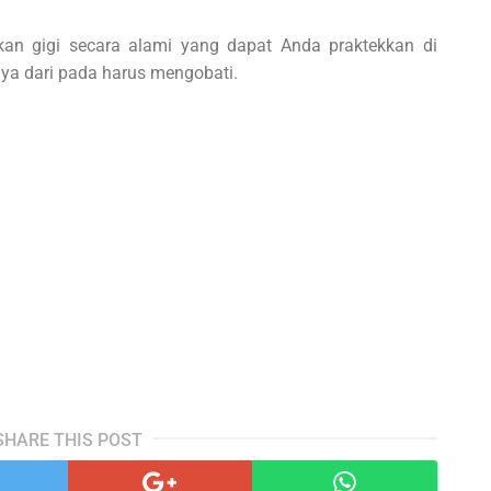
an gigi secara alami yang dapat Anda praktekkan di
nya dari pada harus mengobati.
SHARE THIS POST