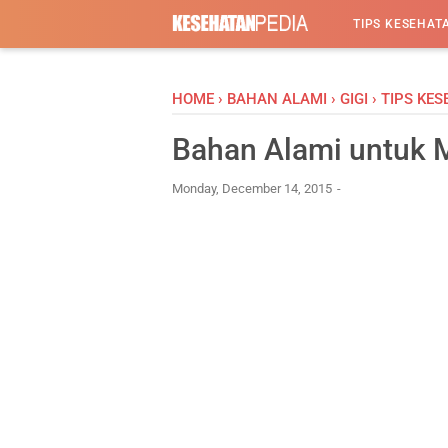
-->
TIPS KESEHAT
HOME
›
BAHAN ALAMI
›
GIGI
›
TIPS KE
Bahan Alami untuk 
Monday, December 14, 2015